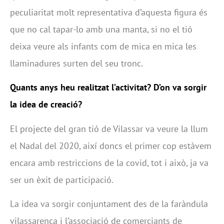
peculiaritat molt representativa d’aquesta figura és
que no cal tapar-lo amb una manta, si no el tió
deixa veure als infants com de mica en mica les
llaminadures surten del seu tronc.
Quants anys heu realitzat l’activitat? D’on va sorgir
la idea de creació?
El projecte del gran tió de Vilassar va veure la llum
el Nadal del 2020, així doncs el primer cop estàvem
encara amb restriccions de la covid, tot i això, ja va
ser un èxit de participació.
La idea va sorgir conjuntament des de la faràndula
vilassarenca i l’associació de comerciants de