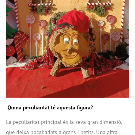
Quina peculiaritat té aquesta figura?
La peculiaritat principal és la seva gran dimensió,
que deixa bocabadats a grans i petits. Una altra