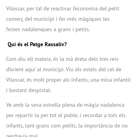
Vilassar, per tal de reactivar l’economia del petit
comerç del municipi i fer més màgiques les
festes nadalenques a grans i petits.
Qui és el Patge Rassaliv?
Com diu ell mateix, és la mà dreta dels tres reis
d’orient aquí al municipi. Viu als estels del cel de
Vilassar, és molt proper als infants, una mica infantil
i bastant despistat.
Ve amb la seva estrella plena de màgia nadalenca
per repartir-la per tot el poble, i recordar a tots els
infants, tant grans com petits, la importància de no
perdre-la mai.