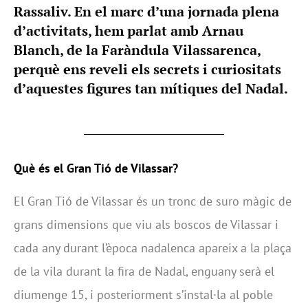
Rassaliv. En el marc d’una jornada plena
d’activitats, hem parlat amb Arnau
Blanch, de la Faràndula Vilassarenca,
perquè ens reveli els secrets i curiositats
d’aquestes figures tan mítiques del Nadal.
Què és el Gran Tió de Vilassar?
El Gran Tió de Vilassar és un tronc de suro màgic de
grans dimensions que viu als boscos de Vilassar i
cada any durant l’època nadalenca apareix a la plaça
de la vila durant la fira de Nadal, enguany serà el
diumenge 15, i posteriorment s’instal·la al poble