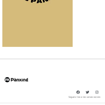
Segueix-nos a les xarxes socials