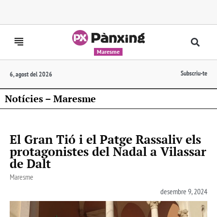
Maresme
Subscriu-te
6, agost del 2026
Notícies – Maresme
El Gran Tió i el Patge Rassaliv els
protagonistes del Nadal a Vilassar
de Dalt
Maresme
desembre 9, 2024