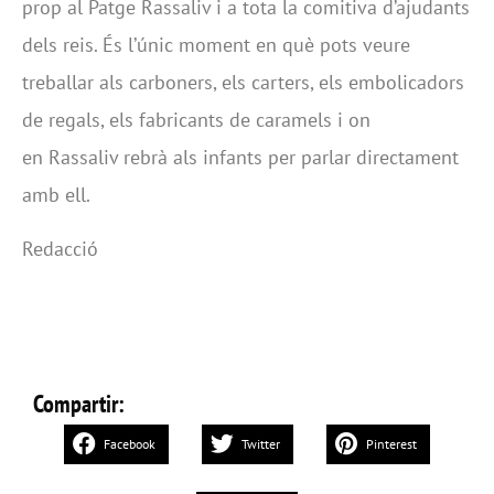
prop al Patge Rassaliv i a tota la comitiva d’ajudants
dels reis. És l’únic moment en què pots veure
treballar als carboners, els carters, els embolicadors
de regals, els fabricants de caramels i on
en Rassaliv rebrà als infants per parlar directament
amb ell.
Redacció
Compartir:
Facebook
Twitter
Pinterest