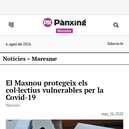
Maresme
Subscriu-te
6, agost del 2026
Notícies – Maresme
El Masnou protegeix els
col·lectius vulnerables per la
Covid-19
Maresme
març 26, 2020