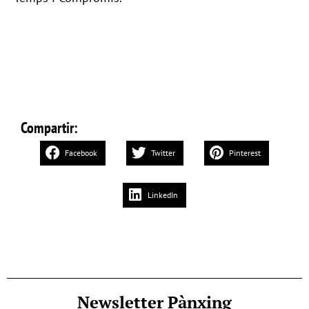
Compartir:
Facebook
Twitter
Pinterest
LinkedIn
Newsletter Pànxing