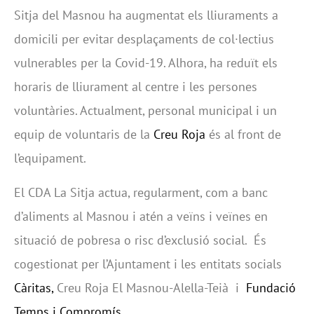
Sitja del Masnou ha augmentat els lliuraments a
domicili per evitar desplaçaments de col·lectius
vulnerables per la Covid-19. Alhora, ha reduït els
horaris de lliurament al centre i les persones
voluntàries. Actualment, personal municipal i un
equip de voluntaris de la
Creu Roja
és al front de
l’equipament.
El CDA La Sitja actua, regularment, com a banc
d’aliments al Masnou i atén a veïns i veïnes en
situació de pobresa o risc d’exclusió social. És
cogestionat per l’Ajuntament i les entitats socials
Càritas,
Creu Roja El Masnou-Alella-Teià i
Fundació
Temps i Compromís.