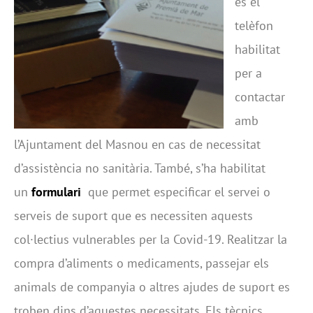
és el
telèfon
habilitat
per a
contactar
amb
l’Ajuntament del Masnou en cas de necessitat
d’assistència no sanitària. També, s’ha habilitat
un
formulari
que permet especificar el servei o
serveis de suport que es necessiten aquests
col·lectius vulnerables per la Covid-19. Realitzar la
compra d’aliments o medicaments, passejar els
animals de companyia o altres ajudes de suport es
troben dins d’aquestes necessitats. Els tècnics