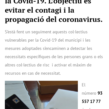
la Covid-19.
L’objectiu és
evitar el contagi i la
propagació del coronavirus.
S’està fent un seguiment aquests col·lectius
vulnerables per la Covid-19 del municipi i les
mesures adoptades s’encaminen a detectar les
necessitats específiques de les persones grans o els
altres col·lectius de risc i activar el màxim de
recursos en cas de necessitat.
El
número
93
557 17 77