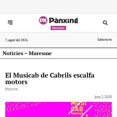
Maresme
Subscriu-te
7, agost del 2026
Notícies – Maresme
El Musicab de Cabrils escalfa
motors
Maresme
juny 2, 2020