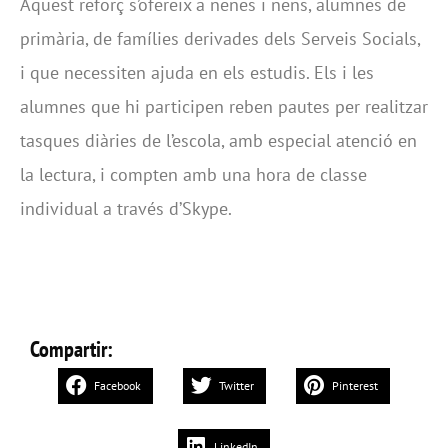
Aquest reforç s’ofereix a nenes i nens, alumnes de
primària, de famílies derivades dels Serveis Socials,
i que necessiten ajuda en els estudis. Els i les
alumnes que hi participen reben pautes per realitzar
tasques diàries de l’escola, amb especial atenció en
la lectura, i compten amb una hora de classe
individual a través d’Skype.
Compartir:
Facebook
Twitter
Pinterest
LinkedIn