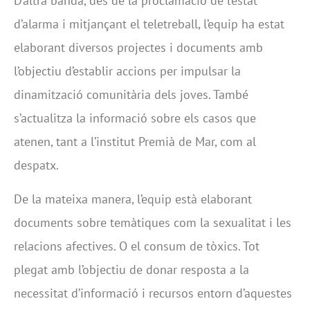
D’altra banda, des de la proclamació de l’estat
d’alarma i mitjançant el teletreball, l’equip ha estat
elaborant diversos projectes i documents amb
l’objectiu d’establir accions per impulsar la
dinamització comunitària dels joves. També
s’actualitza la informació sobre els casos que
atenen, tant a l’institut Premià de Mar, com al
despatx.
De la mateixa manera, l’equip està elaborant
documents sobre temàtiques com la sexualitat i les
relacions afectives. O el consum de tòxics. Tot
plegat amb l’objectiu de donar resposta a la
necessitat d’informació i recursos entorn d’aquestes