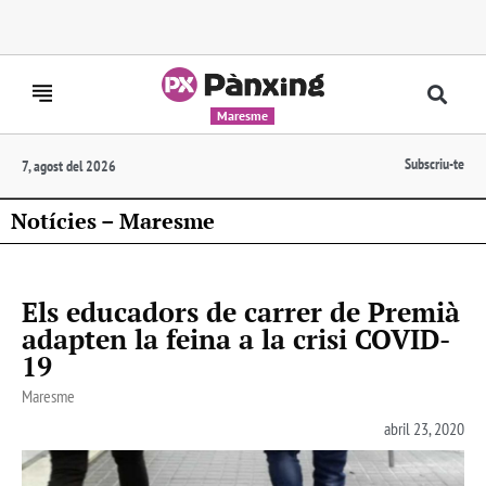
Maresme
Subscriu-te
7, agost del 2026
Notícies – Maresme
Els educadors de carrer de Premià
adapten la feina a la crisi COVID-
19
Maresme
abril 23, 2020