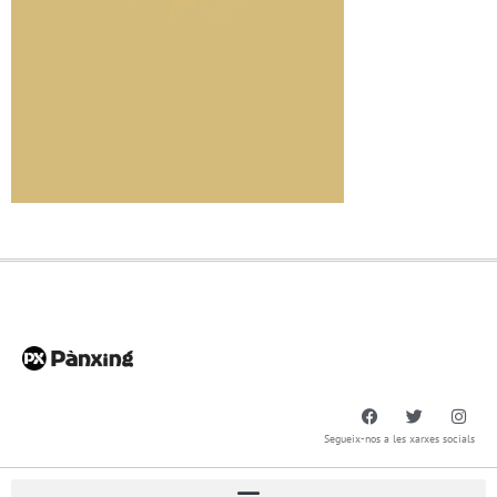
Segueix-nos a les xarxes socials