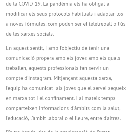
de la COVID-19. La pandèmia els ha obligat a
modificar els seus protocols habituals i adaptar-los
a noves fórmules, com poden ser el teletreball o l’ús
de les xarxes socials.
En aquest sentit, i amb l’objectiu de tenir una
comunicació propera amb els joves amb els quals
treballen, aquests professionals fan servir un
compte d’Instagram. Mitjançant aquesta xarxa,
l’equip ha comunicat als joves que el servei segueix
en marxa tot i el confinament. I al mateix temps
comparteixen informacions d’àmbits com la salut,
l’educació, l’àmbit laboral o el lleure, entre d’altres.