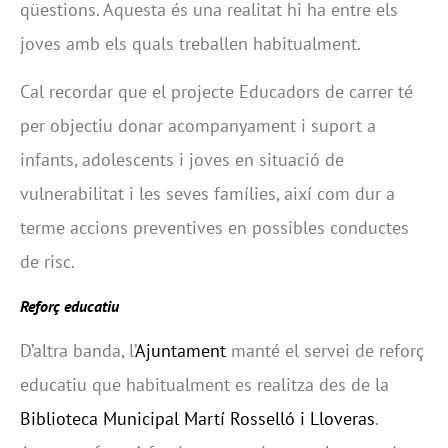
qüestions. Aquesta és una realitat hi ha entre els
joves amb els quals treballen habitualment.
Cal recordar que el projecte Educadors de carrer té
per objectiu donar acompanyament i suport a
infants, adolescents i joves en situació de
vulnerabilitat i les seves famílies, així com dur a
terme accions preventives en possibles conductes
de risc.
Reforç educatiu
D’altra banda, l’
Ajuntament
manté el servei de reforç
educatiu que habitualment es realitza des de la
Biblioteca Municipal Martí Rosselló i Lloveras
.