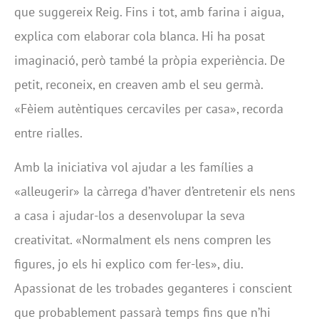
que suggereix Reig. Fins i tot, amb farina i aigua,
explica com elaborar cola blanca. Hi ha posat
imaginació, però també la pròpia experiència. De
petit, reconeix, en creaven amb el seu germà.
«Fèiem autèntiques cercaviles per casa», recorda
entre rialles.
Amb la iniciativa vol ajudar a les famílies a
«alleugerir» la càrrega d’haver d’entretenir els nens
a casa i ajudar-los a desenvolupar la seva
creativitat. «Normalment els nens compren les
figures, jo els hi explico com fer-les», diu.
Apassionat de les trobades geganteres i conscient
que probablement passarà temps fins que n’hi