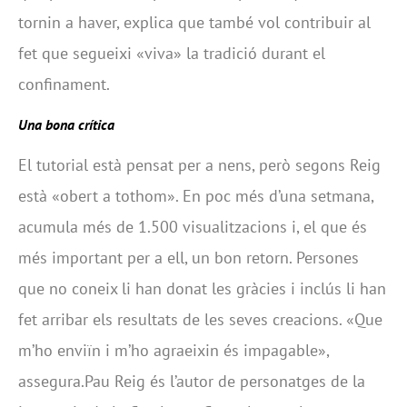
tornin a haver, explica que també vol contribuir al
fet que segueixi «viva» la tradició durant el
confinament.
Una bona crítica
El tutorial està pensat per a nens, però segons Reig
està «obert a tothom». En poc més d’una setmana,
acumula més de 1.500 visualitzacions i, el que és
més important per a ell, un bon retorn. Persones
que no coneix li han donat les gràcies i inclús li han
fet arribar els resultats de les seves creacions. «Que
m’ho enviïn i m’ho agraeixin és impagable»,
assegura.Pau Reig és l’autor de personatges de la