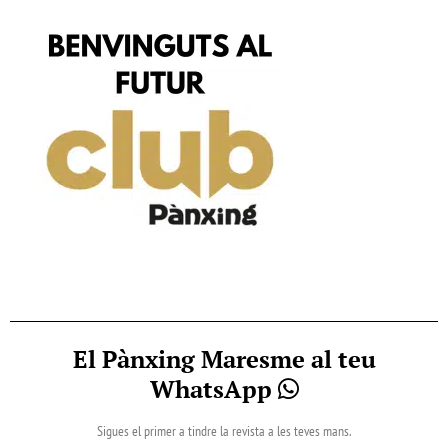
El Pànxing Maresme al teu
WhatsApp
Sigues el primer a tindre la revista a les teves mans.