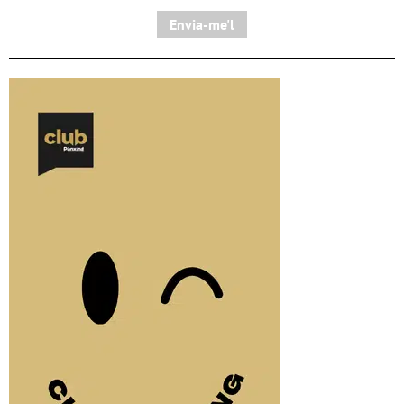
Envia-me'l