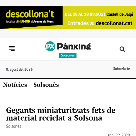
Solsonès
Subscriu-te
8, agost del 2026
Notícies – Solsonès
Gegants miniaturitzats fets de
material reciclat a Solsona
Solsonès
abril 22, 2020