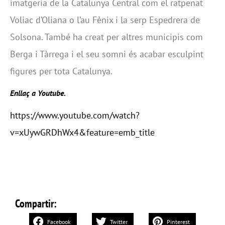
imatgeria de la Catalunya Central com el ratpenat
Voliac d’Oliana o l’au Fènix i la serp Espedrera de
Solsona. També ha creat per altres municipis com
Berga i Tàrrega i el seu somni és acabar esculpint
figures per tota Catalunya.
Enllaç a Youtube.
https://www.youtube.com/watch?
v=xUywGRDhWx4&feature=emb_title
Compartir:
Facebook
Twitter
Pinterest