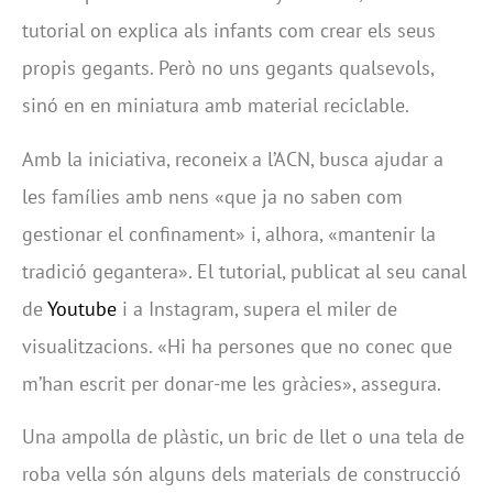
tutorial on explica als infants com crear els seus
propis gegants. Però no uns gegants qualsevols,
sinó en en miniatura amb material reciclable.
Amb la iniciativa, reconeix a l’ACN, busca ajudar a
les famílies amb nens «que ja no saben com
gestionar el confinament» i, alhora, «mantenir la
tradició gegantera». El tutorial, publicat al seu canal
de
Youtube
i a Instagram, supera el miler de
visualitzacions. «Hi ha persones que no conec que
m’han escrit per donar-me les gràcies», assegura.
Una ampolla de plàstic, un bric de llet o una tela de
roba vella són alguns dels materials de construcció