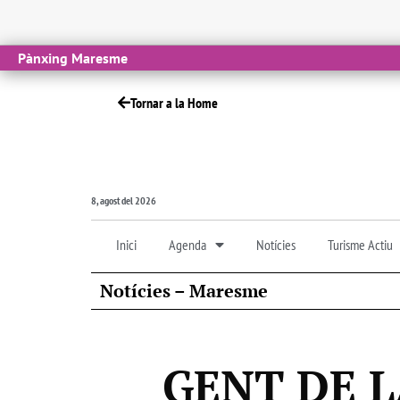
Pànxing Maresme
Tornar a la Home
8, agost del 2026
Inici
Agenda
Notícies
Turisme Actiu
Notícies – Maresme
GENT DE 