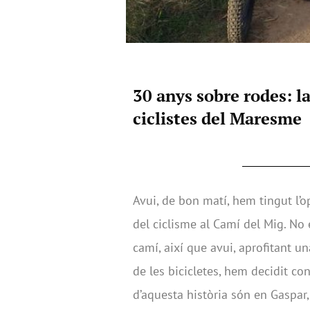
30 anys sobre rodes: l
ciclistes del Maresme
Avui, de bon matí, hem tingut l’
del ciclisme al Camí del Mig. No
camí, així que avui, aprofitant 
de les bicicletes, hem decidit co
d’aquesta història són en Gaspar, 