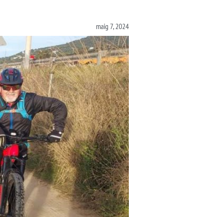
maig 7, 2024