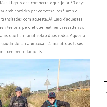
 Mar. El grup ens comparteix que ja fa 30 anys
ar amb sortides per carretera, però amb el
transitades com aquesta. Al llarg d’aquestes
s i lesions, però el que realment ressalten són
gams que han forjat sobre dues rodes. Aquesta
audir de la naturalesa i l’amistat, dos luxes
neixen per rodar junts.