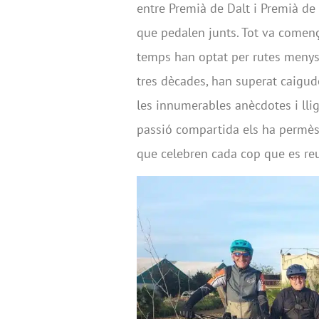
entre Premià de Dalt i Premià de
que pedalen junts. Tot va començ
temps han optat per rutes menys 
tres dècades, han superat caigude
les innumerables anècdotes i lli
passió compartida els ha permès g
que celebren cada cop que es reu