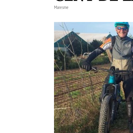
Maresme