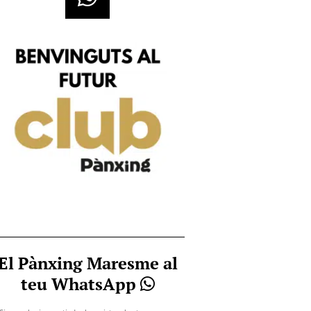
El Pànxing Maresme al
teu WhatsApp