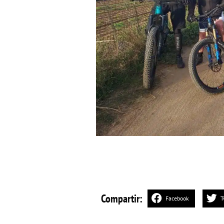
Compartir:
Facebook
T