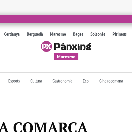
Cerdanya
Berguedà
Maresme
Bages
Solsonès
Pirineus
Maresme
Esports
Cultura
Gastronomia
Eco
Gina recomana
LA COMARCA