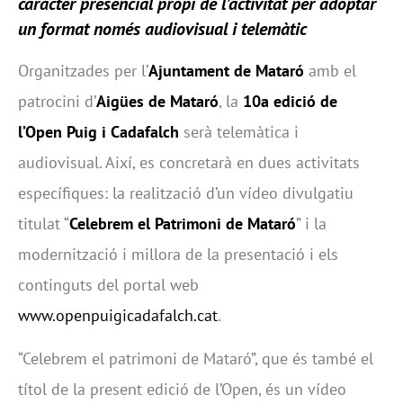
caràcter presencial propi de l’activitat per adoptar
un format només audiovisual i telemàtic
Organitzades per l’
Ajuntament de Mataró
amb el
patrocini d’
Aigües de Mataró
, la
10a edició de
l’Open Puig i Cadafalch
serà telemàtica i
audiovisual. Així, es concretarà en dues activitats
específiques: la realització d’un vídeo divulgatiu
titulat “
Celebrem el Patrimoni de Mataró
” i la
modernització i millora de la presentació i els
continguts del portal web
www.openpuigicadafalch.cat
.
“Celebrem el patrimoni de Mataró”, que és també el
títol de la present edició de l’Open, és un vídeo