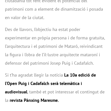
ciutadania tot fent evident el potencial del
patrimoni com a element de dinamització i posada
en valor de la ciutat.
Des de llavors, l’objectiu ha estat poder
experimentar en pròpia persona i de forma gratuïta,
l’arquitectura i el patrimoni de Mataró, reivindicant
la figura i l’obra de l’il·lustre arquitecte mataroní i
defensor del patrimoni Josep Puig i Cadafalch.
Si t’ha agradat llegir la notícia
La 10a edició de
l’Open Puig i Cadafalch serà telemàtica i
audiovisual
, també et pot interessar el contingut de
la
revista Pànxing Maresme
.