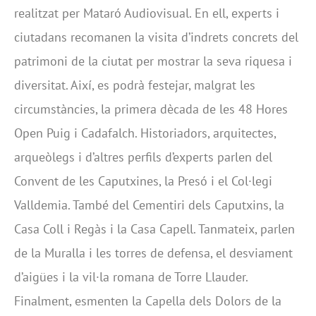
realitzat per Mataró Audiovisual. En ell, experts i
ciutadans recomanen la visita d’indrets concrets del
patrimoni de la ciutat per mostrar la seva riquesa i
diversitat. Així, es podrà festejar, malgrat les
circumstàncies, la primera dècada de les 48 Hores
Open Puig i Cadafalch. Historiadors, arquitectes,
arqueòlegs i d’altres perfils d’experts parlen del
Convent de les Caputxines, la Presó i el Col·legi
Valldemia. També del Cementiri dels Caputxins, la
Casa Coll i Regàs i la Casa Capell. Tanmateix, parlen
de la Muralla i les torres de defensa, el desviament
d’aigües i la vil·la romana de Torre Llauder.
Finalment, esmenten la Capella dels Dolors de la