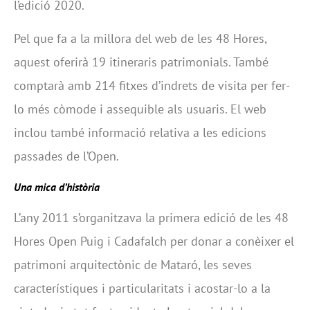
l’edició 2020.
Pel que fa a la millora del web de les 48 Hores,
aquest oferirà 19 itineraris patrimonials. També
comptarà amb 214 fitxes d’indrets de visita per fer-
lo més còmode i assequible als usuaris. El web
inclou també informació relativa a les edicions
passades de l’Open.
Una mica d’història
L’any 2011 s’organitzava la primera edició de les 48
Hores Open Puig i Cadafalch per donar a conèixer el
patrimoni arquitectònic de Mataró, les seves
característiques i particularitats i acostar-lo a la