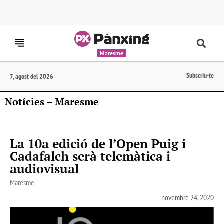
Maresme
Subscriu-te
7, agost del 2026
Notícies – Maresme
La 10a edició de l’Open Puig i
Cadafalch serà telemàtica i
audiovisual
Maresme
novembre 24, 2020