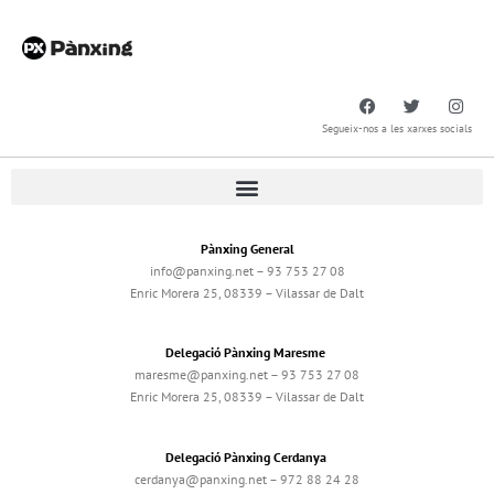
Segueix-nos a les xarxes socials
Pànxing General
info@panxing.net – 93 753 27 08
Enric Morera 25, 08339 – Vilassar de Dalt
Delegació Pànxing Maresme
maresme@panxing.net – 93 753 27 08
Enric Morera 25, 08339 – Vilassar de Dalt
Delegació Pànxing Cerdanya
cerdanya@panxing.net – 972 88 24 28