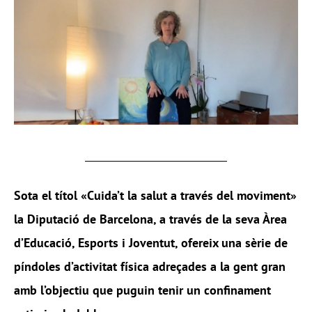
Sota el títol
«Cuida’t la salut a trav
é
s del moviment»
la Diputació de Barcelona, a través de la seva Àrea
d’Educació, Esports i Joventut, ofereix una sèrie de
píndoles d’activitat física adreçades a la gent gran
amb l’objectiu que puguin tenir un confinament