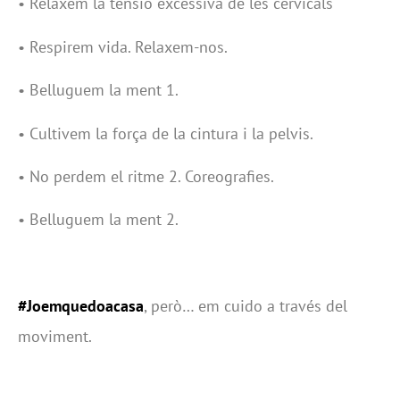
• Relaxem la tensió excessiva de les cervicals
• Respirem vida. Relaxem-nos.
• Belluguem la ment 1.
• Cultivem la força de la cintura i la pelvis.
• No perdem el ritme 2. Coreografies.
• Belluguem la ment 2.
#Joemquedoacasa
, però… em cuido a través del
moviment.