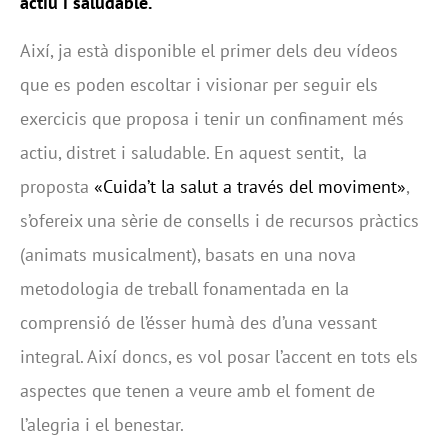
actiu i saludable.
Així, ja està disponible el primer dels deu vídeos
que es poden escoltar i visionar per seguir els
exercicis que proposa i tenir un confinament més
actiu, distret i saludable. En aquest sentit, la
proposta
«Cuida’t la salut a través del moviment»
,
s’ofereix una sèrie de consells i de recursos pràctics
(animats musicalment), basats en una nova
metodologia de treball fonamentada en la
comprensió de l’ésser humà des d’una vessant
integral. Així doncs, es vol posar l’accent en tots els
aspectes que tenen a veure amb el foment de
l’alegria i el benestar.