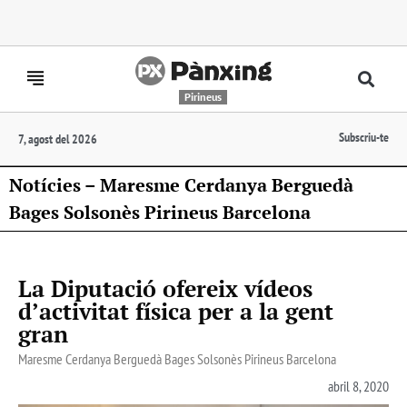
Pirineus
Subscriu-te
7, agost del 2026
Notícies – Maresme Cerdanya Berguedà
Bages Solsonès Pirineus Barcelona
La Diputació ofereix vídeos
d’activitat física per a la gent
gran
Maresme Cerdanya Berguedà Bages Solsonès Pirineus Barcelona
abril 8, 2020