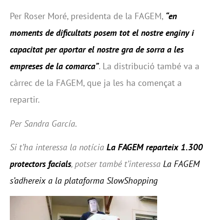
Per Roser Moré, presidenta de la FAGEM,
“en
moments de dificultats posem tot el nostre enginy i
capacitat per aportar el nostre gra de sorra a les
empreses de la comarca”
. La distribució també va a
càrrec de la FAGEM, que ja les ha començat a
repartir.
Per Sandra García.
Si t’ha interessa la notícia
La FAGEM reparteix 1.300
protectors facials
, potser també t’interessa
La
FAGEM
s’adhereix a la plataforma
SlowShopping