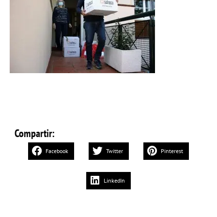
Compartir:
Facebook
Twitter
Pinterest
LinkedIn