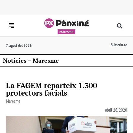
Maresme
Subscriu-te
7, agost del 2026
Notícies – Maresme
La FAGEM reparteix 1.300
protectors facials
Maresme
abril 28, 2020