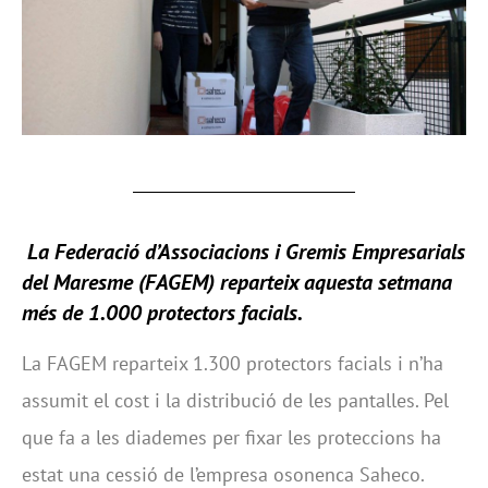
La
Federació d’Associacions i Gremis Empresarials
del Maresme
(FAGEM) reparteix aquesta setmana
més de 1.000 protectors facials.
La FAGEM reparteix 1.300 protectors facials i n’ha
assumit el cost i la distribució de les pantalles. Pel
que fa a les diademes per fixar les proteccions ha
estat una cessió de l’empresa osonenca Saheco.