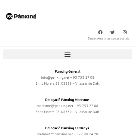
Segueix-nos a les xarxes socials
Pànxing General
info@panxing.net – 93 753 27 08
Enric Morera 25, 08339 – Vilassar de Dalt
Delegació Pànxing Maresme
maresme@panxing.net – 93 753 27 08
Enric Morera 25, 08339 – Vilassar de Dalt
Delegació Pànxing Cerdanya
cerdanya@panxing.net – 972 88 24 28