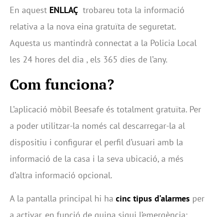
En aquest
ENLLAÇ
trobareu tota la informació
relativa a la nova eina gratuïta de seguretat.
Aquesta us mantindrà connectat a la Policia Local
les 24 hores del dia , els 365 dies de l’any.
Com funciona?
L’aplicació mòbil Beesafe és totalment gratuïta. Per
a poder utilitzar-la només cal descarregar-la al
dispositiu i configurar el perfil d’usuari amb la
informació de la casa i la seva ubicació, a més
d’altra informació opcional.
A la pantalla principal hi ha
cinc tipus d’alarmes
per
a activar, en funció de quina sigui l’emergència: