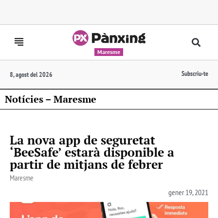
Maresme
Subscriu-te
8, agost del 2026
Notícies – Maresme
La nova app de seguretat
‘BeeSafe’ estarà disponible a
partir de mitjans de febrer
Maresme
gener 19, 2021