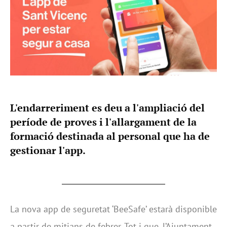
L'endarreriment es deu a l'ampliació del
període de proves i l'allargament de la
formació destinada al personal que ha de
gestionar l'app.
La nova app de seguretat ‘BeeSafe’ estarà disponible
a partir de mitjans de febrer. Tot i que, l’Ajuntament