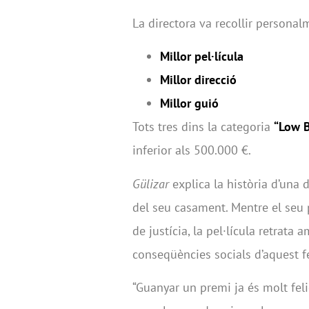
La directora va recollir persona
Millor pel·lícula
Millor direcció
Millor guió
Tots tres dins la categoria
“Low 
inferior als 500.000 €.
Gülizar
explica la història d’una
del seu casament. Mentre el seu p
de justícia, la pel·lícula retrata 
conseqüències socials d’aquest fe
“Guanyar un premi ja és molt feliç