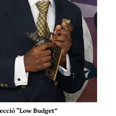
 secció “Low Budget”