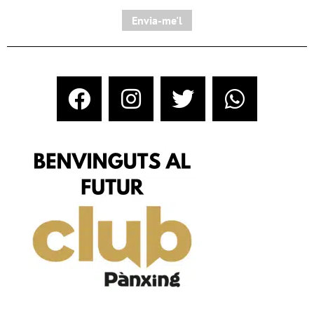
Envia-me'l