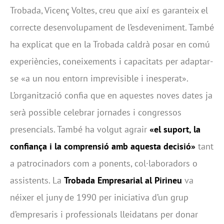
Trobada, Vicenç Voltes, creu que així es garanteix el
correcte desenvolupament de l’esdeveniment. També
ha explicat que en la Trobada caldrà posar en comú
experiències, coneixements i capacitats per adaptar-
se «a un nou entorn imprevisible i inesperat».
L’organització confia que en aquestes noves dates ja
serà possible celebrar jornades i congressos
presencials. També ha volgut agrair
«el suport, la
confiança i la comprensió amb aquesta decisió»
tant
a patrocinadors com a ponents, col·laboradors o
assistents. La
Trobada Empresarial al Pirineu
va
néixer el juny de 1990 per iniciativa d’un grup
d’empresaris i professionals lleidatans per donar