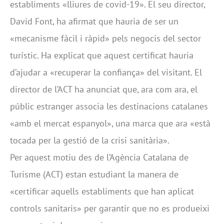
establiments «lliures de covid-19». El seu director,
David Font, ha afirmat que hauria de ser un
«mecanisme fàcil i ràpid» pels negocis del sector
turístic. Ha explicat que aquest certificat hauria
d’ajudar a «recuperar la confiança» del visitant. El
director de l’ACT ha anunciat que, ara com ara, el
públic estranger associa les destinacions catalanes
«amb el mercat espanyol», una marca que ara «està
tocada per la gestió de la crisi sanitària».
Per aquest motiu des de l’Agència Catalana de
Turisme (ACT) estan estudiant la manera de
«certificar aquells establiments que han aplicat
controls sanitaris» per garantir que no es produeixi