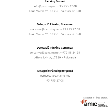
Pànxing General
info@panxing.net – 93 753 27 08
Enric Morera 25, 08339 – Vilassar de Dalt
Delegació Pànxing Maresme
maresme@panxing.net – 93 753 27 08
Enric Morera 25, 08339 – Vilassar de Dalt
Delegació Pànxing Cerdanya
cerdanya@panxing.net – 972 88 24 28
Alfons I, 44 A, 17520 – Puigcerdà
Delegació Pànxing Berguedà
bergueda@panxing.net
93 753 27 08
Associat a l'àrea digital