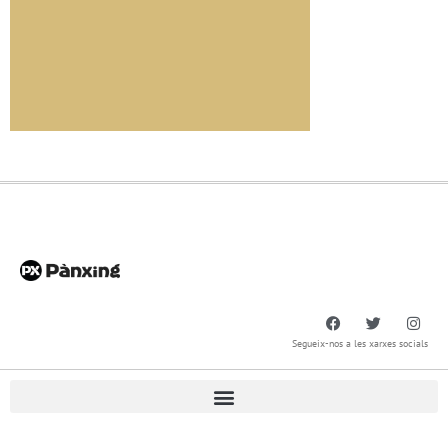
Segueix-nos a les xarxes socials