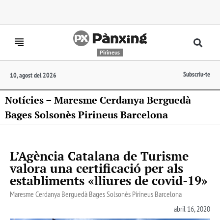
Pirineus
Subscriu-te
10, agost del 2026
Notícies – Maresme Cerdanya Berguedà
Bages Solsonès Pirineus Barcelona
L’Agència Catalana de Turisme
valora una certificació per als
establiments «lliures de covid-19»
Maresme Cerdanya Berguedà Bages Solsonès Pirineus Barcelona
abril 16, 2020