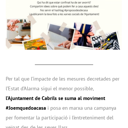
Per tal que l’impacte de les mesures decretades per
l’Estat d’Alarma sigui el menor possible,
l’Ajuntament de Cabrils se suma al moviment
#Joemquedoacasa
i posa en marxa una campanya
per fomentar la participació i l’entreteniment del
veïnat des de les seves llars.