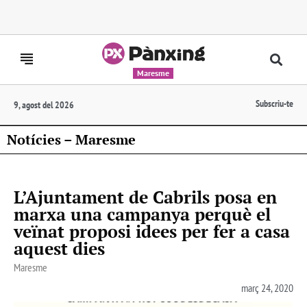
Maresme
Subscriu-te
9, agost del 2026
Notícies – Maresme
L’Ajuntament de Cabrils posa en
marxa una campanya perquè el
veïnat proposi idees per fer a casa
aquest dies
Maresme
març 24, 2020