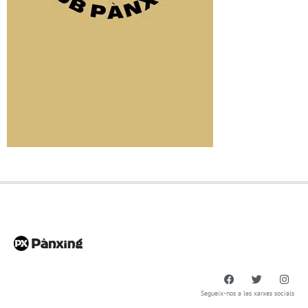
Segueix-nos a les xarxes socials