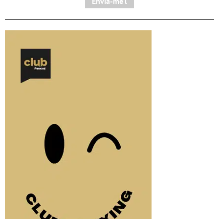
Envia-me'l