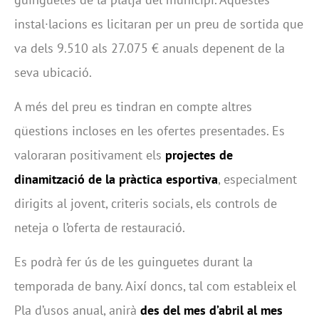
instal·lacions es licitaran per un preu de sortida que
va dels 9.510 als 27.075 € anuals depenent de la
seva ubicació.
A més del preu es tindran en compte altres
qüestions incloses en les ofertes presentades. Es
valoraran positivament els
projectes de
dinamització de la pràctica esportiva
, especialment
dirigits al jovent, criteris socials, els controls de
neteja o l’oferta de restauració.
Es podrà fer ús de les guinguetes durant la
temporada de bany. Així doncs, tal com estableix el
Pla d’usos anual, anirà
des del mes d’abril al mes