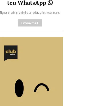
teu WhatsApp
Sigues el primer a tindre la revista a les teves mans.
Envia-me'l