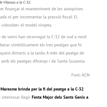
 Vilassar, a la C-32.
er finançar el manteniment de les autopistes
ada ni per incrementar la pressió fiscal. El
 «obsolet» el model vinyeta.
p de veïns han recorregut la C-32 de sud a nord
iberar simbòlicament els tres peatges que hi
aquest dimarts a la tarda. A més del peatge de
 amb els peatges d’Arenys i de Santa Susanna.
Font: ACN
 Maresme brinda per la fi del peatge a la C-32
 interessar llegir
Festa Major dels Sants Genís a