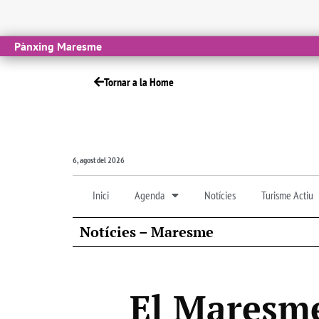
Pànxing Maresme
Tornar a la Home
6, agost del 2026
Inici
Agenda
Notícies
Turisme Actiu
Notícies – Maresme
El Maresme 