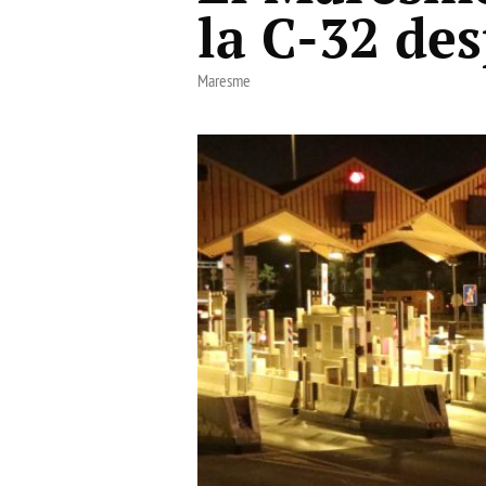
la C-32 des
Maresme