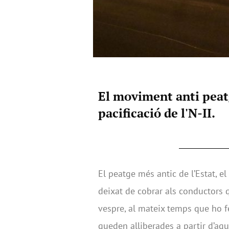
El moviment anti peatg
pacificació de l'N-II.
El peatge més antic de l’Estat, el
deixat de cobrar als conductors 
vespre, al mateix temps que ho f
queden alliberades a partir d’aq