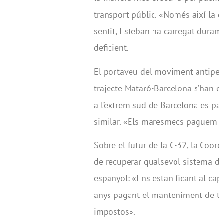
transport públic. «Només així la 
sentit, Esteban ha carregat duram
deficient.
El portaveu del moviment antipe
trajecte Mataró-Barcelona s’han d
a l’extrem sud de Barcelona es p
similar. «Els maresmecs paguem e
Sobre el futur de la C-32, la Co
de recuperar qualsevol sistema 
espanyol: «Ens estan ficant al c
anys pagant el manteniment de t
impostos».