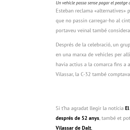
Un vehicle passa sense pagar el peatge de
Esteban reclama «alternatives» p
que no passin carregar-ho al cint
portaveu veïnal també considera
Després de la celebració, un gru
en una marxa de vehicles per all
havia actius a la comarca fins a 
Vilassar, la C-32 també comptava
Si t’ha agradat llegir la notícia
El
després de 52 anys
, també et pot
Vilassar de Dalt
.