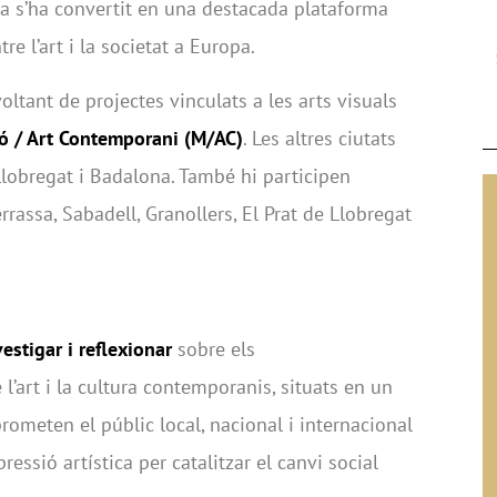
ta s’ha convertit en una destacada plataforma
re l’art i la societat a Europa.
oltant de projectes vinculats a les arts visuals
ró / Art Contemporani (M/AC)
. Les altres ciutats
Llobregat i Badalona. També hi participen
errassa, Sabadell, Granollers, El Prat de Llobregat
estigar i reflexionar
sobre els
art i la cultura contemporanis, situats en un
ometen el públic local, nacional i internacional
essió artística per catalitzar el canvi social