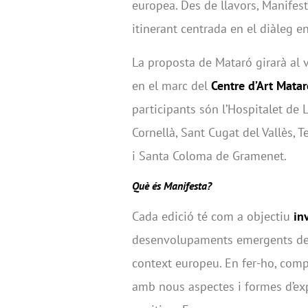
europea. Des de llavors, Manifes
itinerant centrada en el diàleg ent
La proposta de Mataró girarà al v
en el marc del
Centre d’Art Mata
participants són l’Hospitalet de 
Cornellà, Sant Cugat del Vallès, T
i Santa Coloma de Gramenet.
Què és Manifesta?
Cada edició té com a objectiu
inv
desenvolupaments emergents de l’
context europeu. En fer-ho, compr
amb nous aspectes i formes d’expr