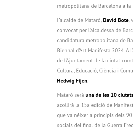
metropolitana de Barcelona a la B
L’alcalde de Mataró,
David Bote
, 
convocat per l’alcaldessa de Bar
candidatura metropolitana de Ba
Biennal d’Art Manifesta 2024. A l’
de l’Ajuntament de la ciutat comta
Cultura, Educació, Ciència i Comu
Hedwig Fijen
.
Mataró serà
una de les 10 ciutat
acollirà la 15a edició de Manifes
que va néixer a principis dels 90
socials del final de la Guerra Fre