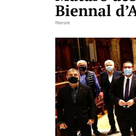
Biennal d’
Maresme