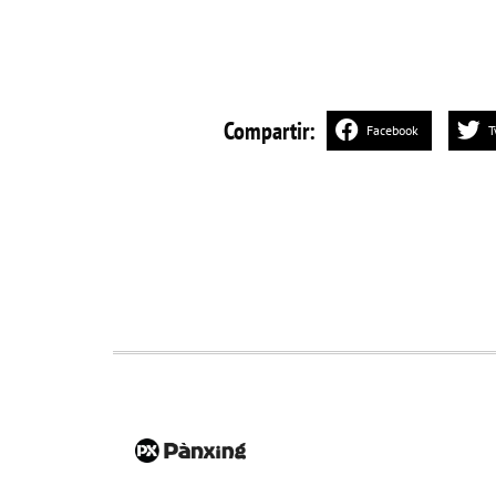
Compartir:
Facebook
T