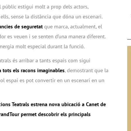
 públic estigui molt a prop dels actors,
lls, sense la distància que dóna un escenari.
àncies de seguretat
que marca, actualment, el
ador es veuen i se senten d’una manera diferent.
ergia molt especial durant la funció.
trals és arribar a tants espais com sigui
 a tots els racons imaginables
, demostrant que la
vol espai es pot convertir en un escenari en un
ions Teatrals estrena nova ubicació a Canet de
randTour permet descobrir els principals