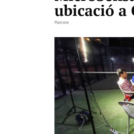
ubicació a
Maresme