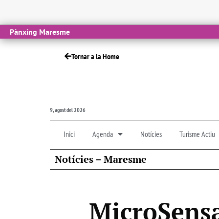
Pànxing Maresme
Tornar a la Home
9, agost del 2026
Inici
Agenda
Notícies
Turisme Actiu
Notícies – Maresme
MicroSensa