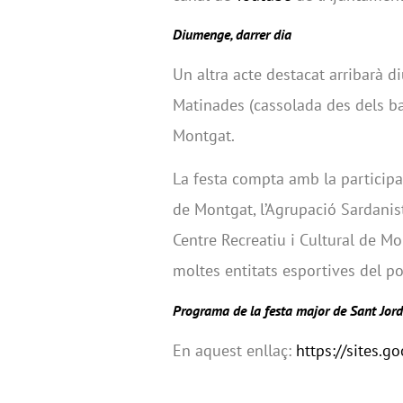
Diumenge, darrer dia
Un altra acte destacat arribarà d
Matinades (cassolada des dels ba
Montgat.
La festa compta amb la participac
de Montgat, l’Agrupació Sardanist
Centre Recreatiu i Cultural de M
moltes entitats esportives del po
Programa de la festa major de Sant Jordi
En aquest enllaç:
https://sites.