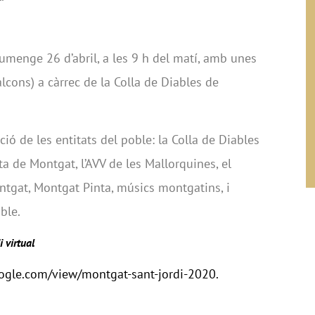
iumenge 26 d’abril, a les 9 h del matí, amb unes
lcons) a càrrec de la Colla de Diables de
ió de les entitats del poble: la Colla de Diables
a de Montgat, l’AVV de les Mallorquines, el
ontgat, Montgat Pinta, músics montgatins, i
ble.
 virtual
google.com/view/montgat-sant-jordi-2020.