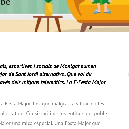
urals, esportives i socials de Montgat sumen
jor de Sant Jordi alternativa. Què vol dir
avés dels mitjans telemàtics.
La E-Festa Major
a Festa Major. I és que malgrat la situació i les
oluntat del Consistori i de les entitats del poble
Major una mica especial. Una Festa Major que