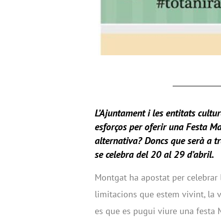
L’
Ajuntament
i les entitats cult
esforços per oferir una Festa Ma
alternativa? Doncs que serà a tr
se celebra del 20 al 29 d’abril.
Montgat ha apostat per celebrar l
limitacions que estem vivint, la v
es que es pugui viure una festa 