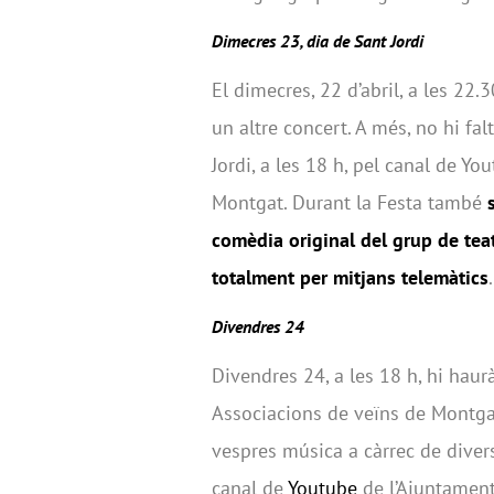
Dimecres 23, dia de Sant Jordi
El dimecres, 22 d’abril, a les 22
un altre concert. A més, no hi fal
Jordi, a les 18 h, pel canal de Yo
Montgat. Durant la Festa també
comèdia original del grup de teat
totalment per mitjans telemàtics
.
Divendres 24
Divendres 24, a les 18 h, hi haur
Associacions de veïns de Montgat
vespres música a càrrec de dive
canal de
Youtube
de l’Ajuntament