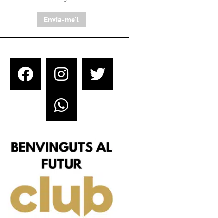
Envia-me'l