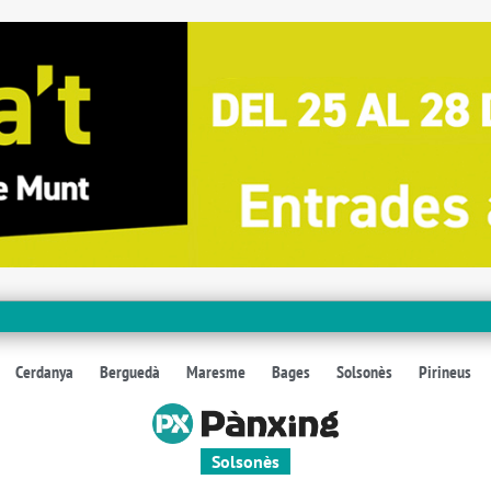
Cerdanya
Berguedà
Maresme
Bages
Solsonès
Pirineus
Solsonès