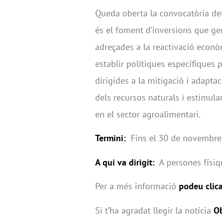
Queda oberta la convocatòria de
és el foment d’inversions que ge
adreçades a la reactivació econò
establir polítiques específiques 
dirigides a la mitigació i adaptac
dels recursos naturals i estimula
en el sector agroalimentari.
Termini:
Fins el 30 de novembre
A qui va dirigit:
A persones físiqu
Per a més informació
podeu clica
Si t’ha agradat llegir la notícia
Ob