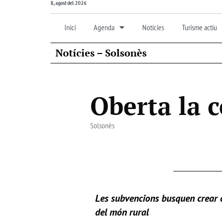
8, agost del 2026
Inici
Agenda
Notícies
Turisme actiu
Notícies – Solsonès
Oberta la 
Solsonès
Les subvencions busquen crear oc
del món rural