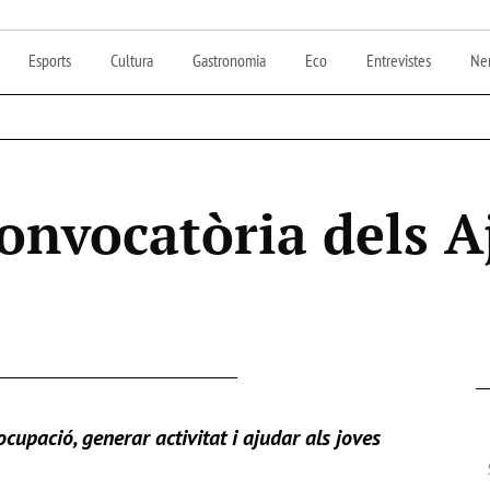
Esports
Cultura
Gastronomia
Eco
Entrevistes
Nen
convocatòria dels A
upació, generar activitat i ajudar als joves