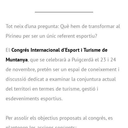
Tot neix d’una pregunta: Què hem de transformar al
Pirineu per ser un únic referent esportiu?
El
Congrés Internacional d’Esport i Turisme de
Muntanya
, que se celebrarà a Puigcerdà el 23 i 24
de novembre, pretén ser un espai de coneixement i
discussió dedicat a examinar la conjuntura actual
del territori en termes de turisme, gestió i
esdeveniments esportius.
Per assolir els objectius proposats al congrés, es
plantegen les accions següents: