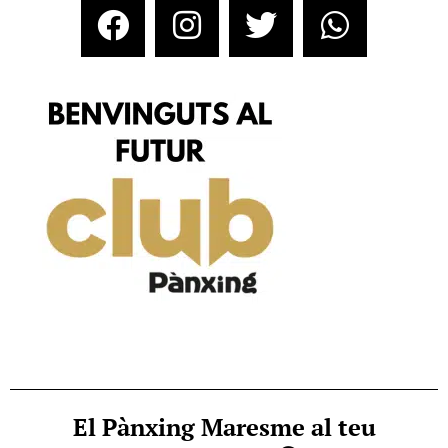
El Pànxing Maresme al teu