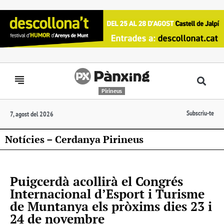
Pirineus
Subscriu-te
7, agost del 2026
Notícies – Cerdanya Pirineus
Puigcerdà acollirà el Congrés
Internacional d’Esport i Turisme
de Muntanya els pròxims dies 23 i
24 de novembre