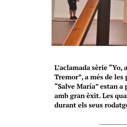
L’aclamada sèrie “Yo, 
Tremor”, a més de les p
“Salve María” estan a 
amb gran èxit. Les qu
durant els seus rodatg