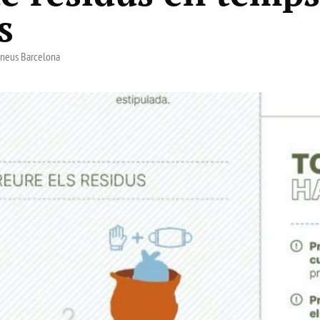
s
ineus Barcelona