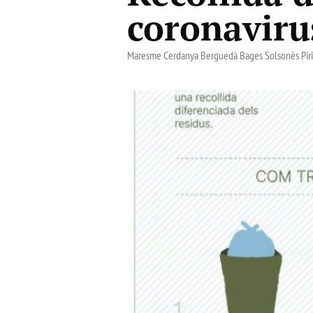
coronaviru
Maresme Cerdanya Berguedà Bages Solsonès Pir