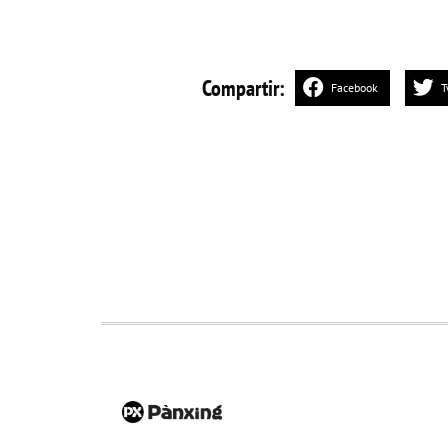
Compartir:
Facebook
T