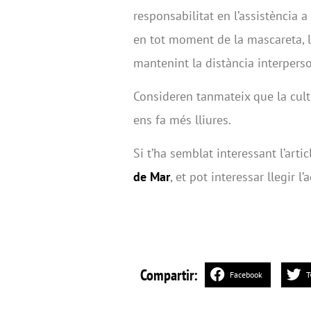
responsabilitat en l’assistència a
en tot moment de la mascareta, l
mantenint la distància interpers
Consideren tanmateix que la cult
ens fa més lliures.
Si t’ha semblat interessant l’arti
de Mar
, et pot interessar llegir l
Compartir:
Facebook
T