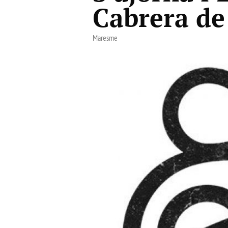
Cabrera de
Maresme