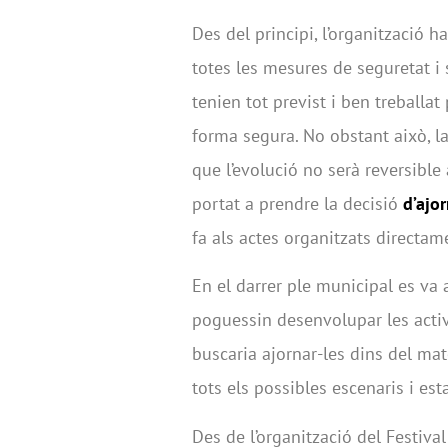
Des del principi, l’organització 
totes les mesures de seguretat i
tenien tot previst i ben treballat
forma segura. No obstant això, la 
que l’evolució no serà reversible
portat a prendre la decisió
d’ajor
fa als actes organitzats directame
En el darrer ple municipal es va
poguessin desenvolupar les activ
buscaria ajornar-les dins del mate
tots els possibles escenaris i es
Des de l’organització del Festival