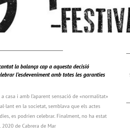
ecantat la balança cap a aquesta decisió
elebrar l’esdeveniment amb totes les garanties
a casa i amb l’aparent sensació de «normalitat»
l·lant en la societat, semblava que els actes
dies, es podrien celebrar. Finalment, no ha estat
val 2020 de Cabrera de Mar