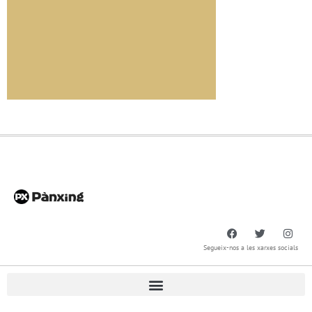
Segueix-nos a les xarxes socials