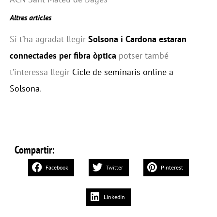
Altres articles
Si t’ha agradat llegir
Solsona i Cardona estaran
connectades per fibra òptica
potser també
t’interessa llegir
Cicle de seminaris online a
Solsona
.
Compartir:
Facebook
Twitter
Pinterest
LinkedIn