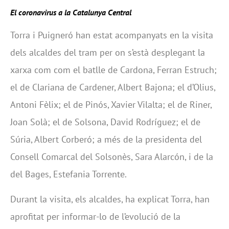
El coronavirus a la Catalunya Central
Torra i Puigneró han estat acompanyats en la visita
dels alcaldes del tram per on s’està desplegant la
xarxa com com el batlle de Cardona, Ferran Estruch;
el de Clariana de Cardener, Albert Bajona; el d’Olius,
Antoni Fèlix; el de Pinós, Xavier Vilalta; el de Riner,
Joan Solà; el de Solsona, David Rodríguez; el de
Súria, Albert Corberó; a més de la presidenta del
Consell Comarcal del Solsonès, Sara Alarcón, i de la
del Bages, Estefania Torrente.
Durant la visita, els alcaldes, ha explicat Torra, han
aprofitat per informar-lo de l’evolució de la