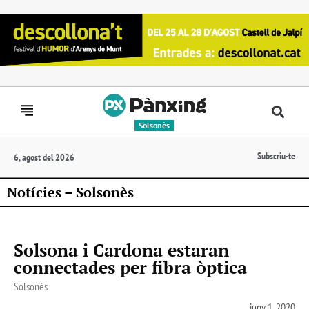
Solsonès
Subscriu-te
6, agost del 2026
Notícies – Solsonès
Solsona i Cardona estaran
connectades per fibra òptica
Solsonès
juny 1, 2020