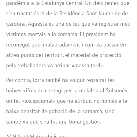
pandèmia a la Catalunya Central. Un dels temes que
s’ha tractat és el de la Residència Sant Jaume de de
Cardona. Aquesta és una de les que va registrar més
víctimes mortals a la comarca. El president ha
reconegut que, malauradament i com va passar en
altres punts del territori, el material de protecció
pels treballadors va arribar «massa tard».
Per contra, Torra també ha volgut ressaltar les
baixes xifres de contagi per la malaltia al Solsonès,
un fet «excepcional» que ha atribuït no només a la
baixa densitat de pobació de la comarca, sinó
també «a que s’ha fet una bona gestió».
ACN Sant Mateu de Bages