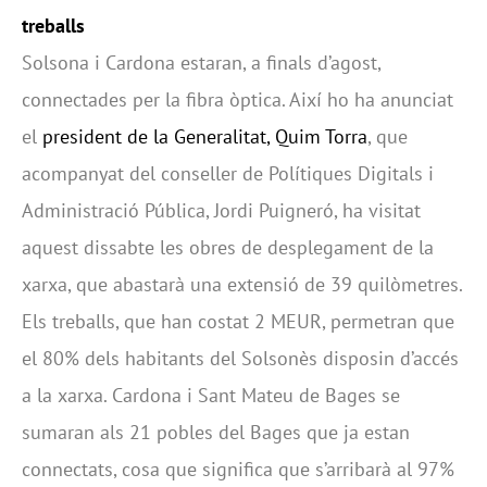
treballs
Solsona i Cardona estaran, a finals d’agost,
connectades per la fibra òptica. Així ho ha anunciat
el
president de la Generalitat, Quim Torra
, que
acompanyat del conseller de Polítiques Digitals i
Administració Pública, Jordi Puigneró, ha visitat
aquest dissabte les obres de desplegament de la
xarxa, que abastarà una extensió de 39 quilòmetres.
Els treballs, que han costat 2 MEUR, permetran que
el 80% dels habitants del Solsonès disposin d’accés
a la xarxa. Cardona i Sant Mateu de Bages se
sumaran als 21 pobles del Bages que ja estan
connectats, cosa que significa que s’arribarà al 97%