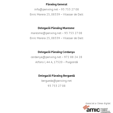
Pànxing General
info@panxing.net – 93 753 27 08
Enric Morera 25, 08339 – Vilassar de Dalt
Delegació Pànxing Maresme
maresme@panxing.net – 93 753 27 08
Enric Morera 25, 08339 – Vilassar de Dalt
Delegació Pànxing Cerdanya
cerdanya@panxing.net – 972 88 24 28
Alfons I, 44 A, 17520 – Puigcerdà
Delegació Pànxing Berguedà
bergueda@panxing.net
93 753 27 08
Associat a l'àrea digital