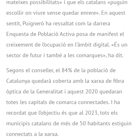
mateixes possibilitats» i que els catalans «puguin
escollir on viure sense quedar enrere». En aquest
sentit, Puigneró ha ressaltat com la darrera
Enquesta de Població Activa posa de manifest el
creixement de l’ocupació en l’àmbit digital. «És un
sector de futur i també a les comarques», ha dit.
Segons el conseller, el 84% de la població de
Catalunya quedarà coberta amb la xarxa de fibra
òptica de la Generalitat i aquest 2020 quedaran
totes les capitals de comarca connectades. I ha
recordat que l’objectiu és que al 2023, tots els
municipis catalans de més de 50 habitants estiguin
connectats a la xarxa.