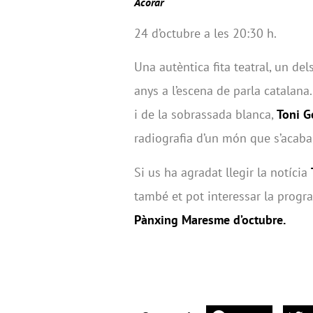
Acorar
24 d’octubre a les 20:30 h.
Una autèntica fita teatral, un de
anys a l’escena de parla catalana
i de la sobrassada blanca,
Toni G
radiografia d’un món que s’acaba,
Si us ha agradat llegir la notícia
també et pot interessar la progra
Pànxing Maresme d’octubre.