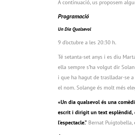
A continuació, us proposem algun
Programació
Un Dia Qualsevol
9 d’octubre a les 20:30 h.
Té setanta-set anys i es diu Marta
ella sempre s’ha volgut dir Solan
i que ha hagut de traslladar-se a
el nom. Solange és molt més ele
«Un dia qualsevol és una comèdia
escrit i dirigit un text esplèndid,
l’espectacle.”
Bernat Puigtobella, 