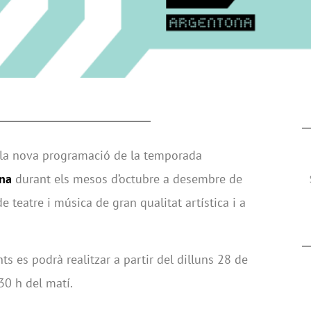
a la nova programació de la temporada
ona
durant els mesos d’octubre a desembre de
e teatre i música de gran qualitat artística i a
s es podrà realitzar a partir del dilluns 28 de
30 h del matí.