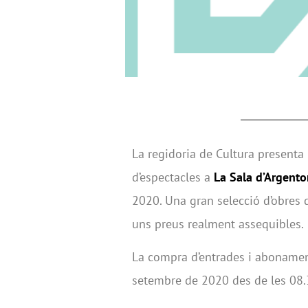
La regidoria de Cultura present
d’espectacles a
La Sala d’Argent
2020. Una gran selecció d’obres d
uns preus realment assequibles.
La compra d’entrades i abonament
setembre de 2020 des de les 08.