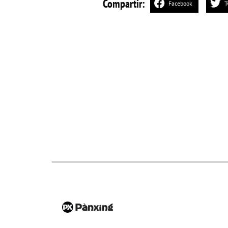
Compartir:
Facebook
T