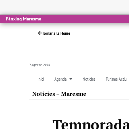
Pànxing Maresme
Tornar a la Home
7, agost del 2026
Inici
Agenda
Notícies
Turisme Actiu
Notícies – Maresme
Temporada 