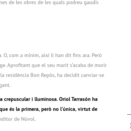
es de les obres de les quals podreu gaudir.
. O, com a mínim, així li han dit fins ara. Però
ge. Aprofitant que el seu marit s’acaba de morir
 la residència Bon Repòs, ha decidit canviar-se
gant.
 crepuscular i lluminosa. Oriol Tarrasón ha
 que és la primera, però no l’única, virtut de
editor de Núvol.