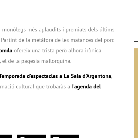
ls monòlegs més aplaudits i premiats dels últims
. Partint de la metàfora de les matances del porc
omila
ofereix una trista però alhora irònica
 el de la pagesia mallorquina.
Temporada d’espectacles a La Sala d’Argentona
,
mació cultural que trobaràs a l’
agenda del