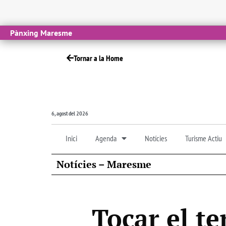
Pànxing Maresme
Tornar a la Home
6, agost del 2026
Inici
Agenda
Notícies
Turisme Actiu
Notícies – Maresme
Tocar el te