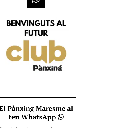
El Pànxing Maresme al
teu WhatsApp