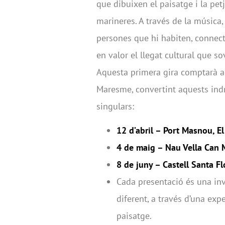
que dibuixen el paisatge i la pet
marineres. A través de la música,
persones que hi habiten, connect
en valor el llegat cultural que s
Aquesta primera gira comptarà 
Maresme, convertint aquests indr
singulars:
12 d’abril – Port Masnou, E
4 de maig – Nau Vella Can M
8 de juny – Castell Santa Fl
Cada presentació és una inv
diferent, a través d’una ex
paisatge.