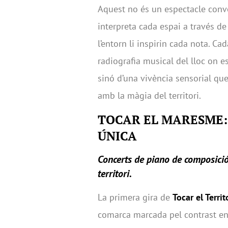
Aquest no és un espectacle conv
interpreta cada espai a través de
l’entorn li inspirin cada nota. Ca
radiografia musical del lloc on e
sinó d’una vivència sensorial que
amb la màgia del territori.
TOCAR EL MARESME:
ÚNICA
Concerts de piano de composici
territori.
La primera gira de
Tocar el Territ
comarca marcada pel contrast ent