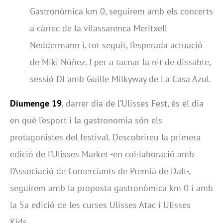
Gastronòmica km 0, seguirem amb els concerts
a càrrec de la vilassarenca Meritxell
Neddermann i, tot seguit, l’esperada actuació
de Miki Núñez. I per a tacnar la nit de dissabte,
sessió DJ amb Guille Milkyway de La Casa Azul.
Diumenge 19
, darrer dia de l’Ulisses Fest, és el dia
en què l’esport i la gastronomia són els
protagonistes del festival. Descobrireu la primera
edició de l’Ulisses Market -en col·laboració amb
l’Associació de Comerciants de Premià de Dalt-,
seguirem amb la proposta gastronòmica km 0 i amb
la 5a edició de les curses Ulisses Atac i Ulisses
Kids.