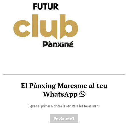
El Pànxing Maresme al teu
WhatsApp
Sigues el primer a tindre la revista a les teves mans.
Envia-me'l