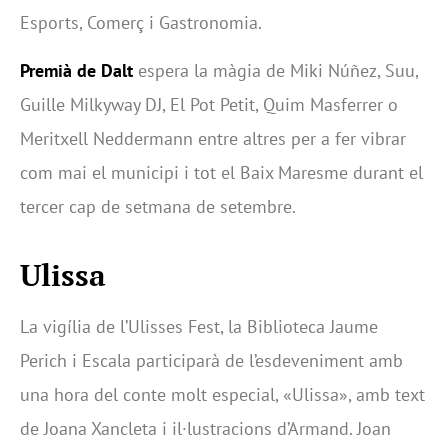
Esports, Comerç i Gastronomia.
Premià de Dalt
espera la màgia de Miki Núñez, Suu,
Guille Milkyway DJ, El Pot Petit, Quim Masferrer o
Meritxell Neddermann entre altres per a fer vibrar
com mai el municipi i tot el Baix Maresme durant el
tercer cap de setmana de setembre.
Ulissa
La vigília de l’Ulisses Fest, la Biblioteca Jaume
Perich i Escala participarà de l’esdeveniment amb
una hora del conte molt especial, «Ulissa», amb text
de Joana Xancleta i il·lustracions d’Armand. Joan