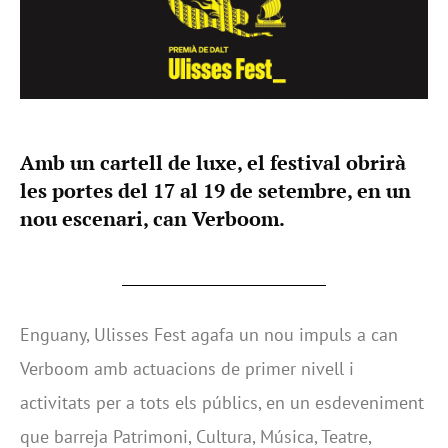
Amb un cartell de luxe, el festival obrirà
les portes del 17 al 19 de setembre, en un
nou escenari, can Verboom.
Enguany, Ulisses Fest agafa un nou impuls a can
Verboom amb actuacions de primer nivell i
activitats per a tots els públics, en un esdeveniment
que barreja Patrimoni, Cultura, Música, Teatre,