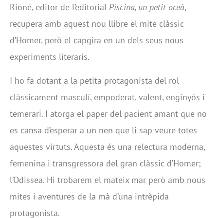
Rioné, editor de l’editorial
Piscina, un petit oceà
,
recupera amb aquest nou llibre el mite clàssic
d’Homer, però el capgira en un dels seus nous
experiments literaris.
I ho fa dotant a la petita protagonista del rol
clàssicament masculí, empoderat, valent, enginyós i
temerari. I atorga el paper del pacient amant que no
es cansa d’esperar a un nen que li sap veure totes
aquestes virtuts. Aquesta és una relectura moderna,
femenina i transgressora del gran clàssic d’Homer;
l’Odissea. Hi trobarem el mateix mar però amb nous
mites i aventures de la mà d’una intrèpida
protagonista.