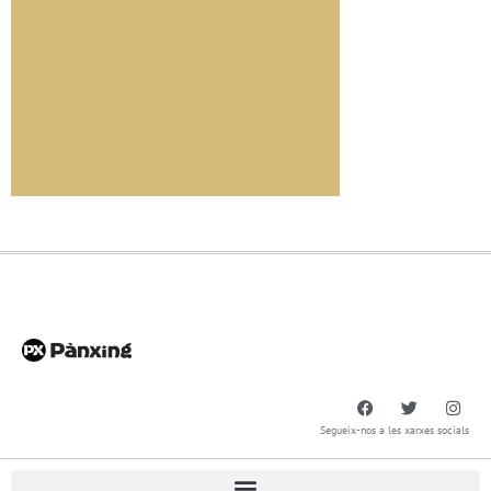
Segueix-nos a les xarxes socials