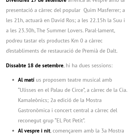
presentació a càrrec del popular Quim Masferrer; a
les 21h, actuarà en David Ros; a les 22.15h la Suu i
a les 23.30h, The Summer Lovers. Paral·lament,
podreu tastar els productes Km 0 a càrrec
d’establiments de restauració de Premià de Dalt.
Dissabte 18 de setembre
, hi ha dues sessions:
Al matí
us proposem teatre musical amb
“Ulisses en el Palau de Circe”, a càrrec de la Cia.
Kamaleònics; 2a edició de la Mostra
Gastronòmica i concert central a càrrec del
reconegut grup “EL Pot Petit”.
Al vespre i nit
, començarem amb la 3a Mostra