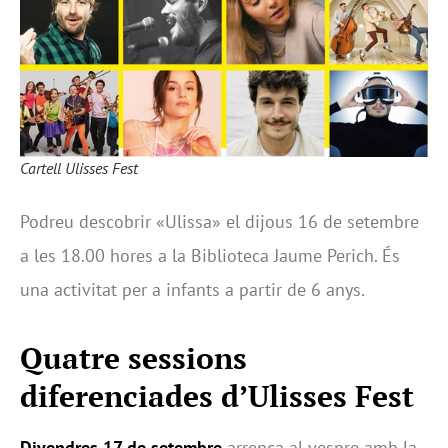
Cartell Ulisses Fest
Podreu descobrir «Ulissa» el dijous 16 de setembre
a les 18.00 hores a la Biblioteca Jaume Perich. És
una activitat per a infants a partir de 6 anys.
Quatre sessions
diferenciades d’Ulisses Fest
Divendres 17 de setembre
arrenca al vespre amb la