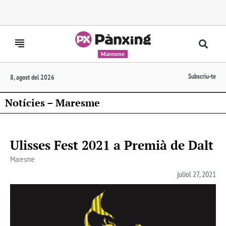
Maresme
Subscriu-te
8, agost del 2026
Notícies – Maresme
Ulisses Fest 2021 a Premià de Dalt
Maresme
juliol 27, 2021