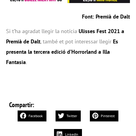
Font: Premià de Dalt
Si t’ha agradat llegir la notícia
Ulisses Fest 2021 a
Premià de Dalt
, també et pot interessar llegir
Es
presenta la tercera edició d’Horrorland a Illa
Fantasia
.
Compartir:
Facebook
Twitter
Pinterest
LinkedIn