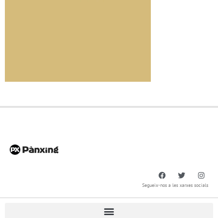
Segueix-nos a les xarxes socials