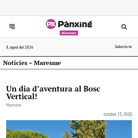
Maresme
Subscriu-te
8, agost del 2026
Notícies – Maresme
Un dia d’aventura al Bosc
Vertical!
Maresme
octubre 23, 2020