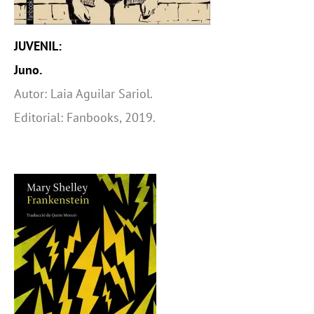
JUVENIL:
Juno.
Autor: Laia Aguilar Sariol.
Editorial: Fanbooks, 2019.