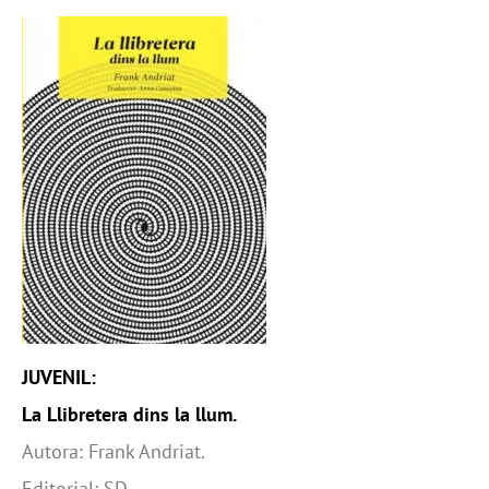
JUVENIL:
La Llibretera dins la llum.
Autora: Frank Andriat.
Editorial: SD.