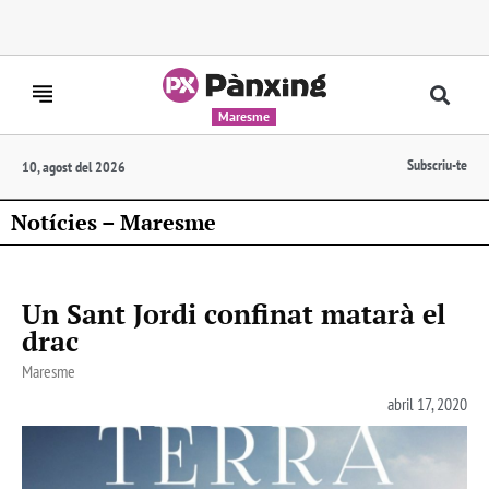
Maresme
Subscriu-te
10, agost del 2026
Notícies – Maresme
Un Sant Jordi confinat matarà el
drac
Maresme
abril 17, 2020