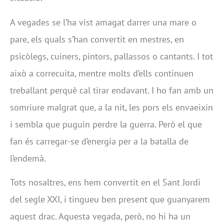
A vegades se l’ha vist amagat darrer una mare o
pare, els quals s’han convertit en mestres, en
psicòlegs, cuiners, pintors, pallassos o cantants. I tot
això a correcuita, mentre molts d’ells continuen
treballant perquè cal tirar endavant. I ho fan amb un
somriure malgrat que, a la nit, les pors els envaeixin
i sembla que puguin perdre la guerra. Però el que
fan és carregar-se d’energia per a la batalla de
l’endemà.
Tots nosaltres, ens hem convertit en el Sant Jordi
del segle XXI, i tingueu ben present que guanyarem
aquest drac. Aquesta vegada, però, no hi ha un