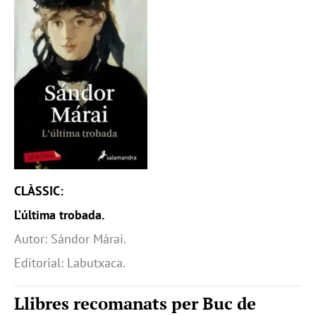
CLÀSSIC:
L’última trobada.
Autor: Sándor Márai.
Editorial: Labutxaca.
Llibres recomanats per Buc de