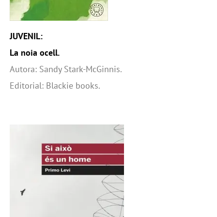
JUVENIL:
La noia ocell.
Autora: Sandy Stark-McGinnis.
Editorial: Blackie books.