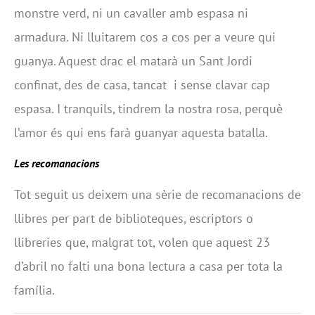
monstre verd, ni un cavaller amb espasa ni
armadura. Ni lluitarem cos a cos per a veure qui
guanya. Aquest drac el matarà un Sant Jordi
confinat, des de casa, tancat i sense clavar cap
espasa. I tranquils, tindrem la nostra rosa, perquè
l’amor és qui ens farà guanyar aquesta batalla.
Les recomanacions
Tot seguit us deixem una sèrie de recomanacions de
llibres per part de biblioteques, escriptors o
llibreries que, malgrat tot, volen que aquest 23
d’abril no falti una bona lectura a casa per tota la
família.