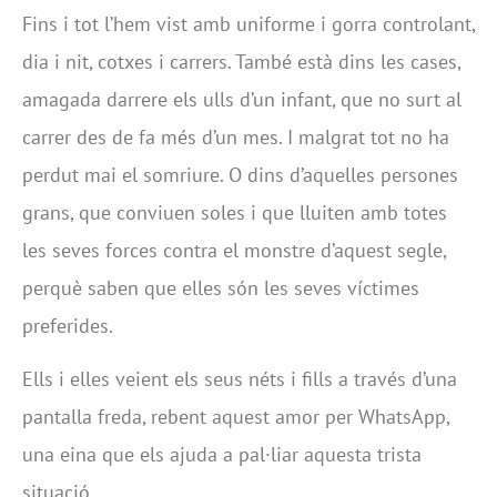
Fins i tot l’hem vist amb uniforme i gorra controlant,
dia i nit, cotxes i carrers. També està dins les cases,
amagada darrere els ulls d’un infant, que no surt al
carrer des de fa més d’un mes. I malgrat tot no ha
perdut mai el somriure. O dins d’aquelles persones
grans, que conviuen soles i que lluiten amb totes
les seves forces contra el monstre d’aquest segle,
perquè saben que elles són les seves víctimes
preferides.
Ells i elles veient els seus néts i fills a través d’una
pantalla freda, rebent aquest amor per WhatsApp,
una eina que els ajuda a pal·liar aquesta trista
situació.