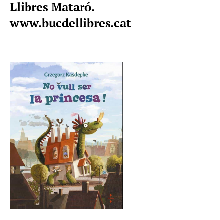
Llibres Mataró.
www.bucdellibres.cat