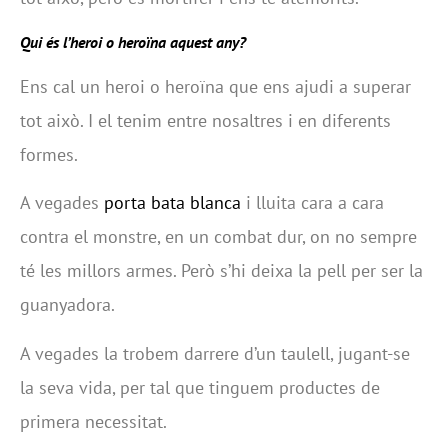
Qui és l’heroi o heroïna aquest any?
Ens cal un heroi o heroïna que ens ajudi a superar
tot això. I el tenim entre nosaltres i en diferents
formes.
A vegades
porta bata blanca
i lluita cara a cara
contra el monstre, en un combat dur, on no sempre
té les millors armes. Però s’hi deixa la pell per ser la
guanyadora.
A vegades la trobem darrere d’un taulell, jugant-se
la seva vida, per tal que tinguem productes de
primera necessitat.