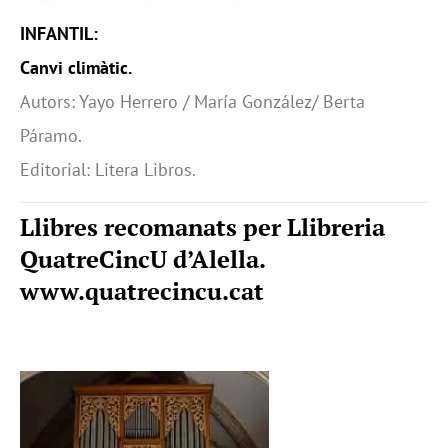
INFANTIL:
Canvi climàtic.
Autors: Yayo Herrero / María González/ Berta
Páramo.
Editorial: Litera Libros.
Llibres recomanats per Llibreria
QuatreCincU d’Alella.
www.quatrecincu.cat