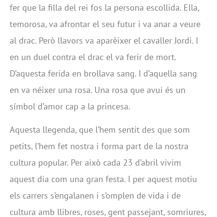
fer que la filla del rei fos la persona escollida. Ella,
temorosa, va afrontar el seu futur i va anar a veure
al drac. Però llavors va aparèixer el cavaller Jordi. I
en un duel contra el drac el va ferir de mort.
D’aquesta ferida en brollava sang. I d’aquella sang
en va néixer una rosa. Una rosa que avui és un
símbol d’amor cap a la princesa.
Aquesta llegenda, que l’hem sentit des que som
petits, l’hem fet nostra i forma part de la nostra
cultura popular. Per això cada 23 d’abril vivim
aquest dia com una gran festa. I per aquest motiu
els carrers s’engalanen i s’omplen de vida i de
cultura amb llibres, roses, gent passejant, somriures,