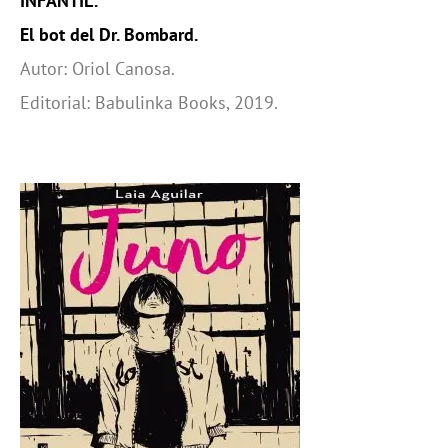
INFANTIL:
El bot del Dr. Bombard.
Autor: Oriol Canosa.
Editorial: Babulinka Books, 2019.