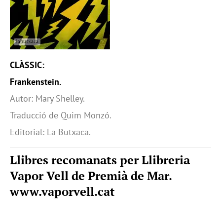
CLÀSSIC:
Frankenstein.
Autor: Mary Shelley.
Traducció de Quim Monzó.
Editorial: La Butxaca.
Llibres recomanats per Llibreria
Vapor Vell de Premià de Mar.
www.vaporvell.cat