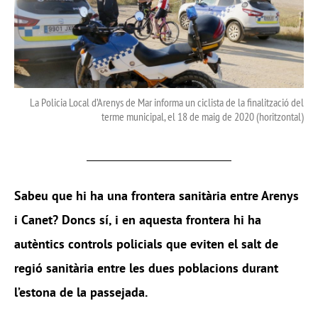
La Policia Local d’Arenys de Mar informa un ciclista de la finalització del
terme municipal, el 18 de maig de 2020 (horitzontal)
Sabeu que hi ha una frontera sanitària entre Arenys
i Canet? Doncs sí, i en aquesta frontera hi ha
autèntics controls policials que eviten el salt de
regió sanitària entre les dues poblacions durant
l’estona de la passejada.