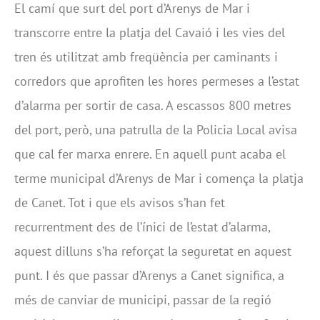
El camí que surt del port d’Arenys de Mar i
transcorre entre la platja del Cavaió i les vies del
tren és utilitzat amb freqüència per caminants i
corredors que aprofiten les hores permeses a l’estat
d’alarma per sortir de casa. A escassos 800 metres
del port, però, una patrulla de la Policia Local avisa
que cal fer marxa enrere. En aquell punt acaba el
terme municipal d’Arenys de Mar i comença la platja
de Canet. Tot i que els avisos s’han fet
recurrentment des de l’ínici de l’estat d’alarma,
aquest dilluns s’ha reforçat la seguretat en aquest
punt. I és que passar d’Arenys a Canet significa, a
més de canviar de municipi, passar de la regió