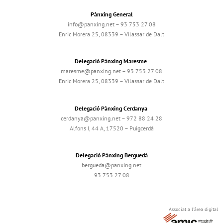
Pànxing General
info@panxing.net – 93 753 27 08
Enric Morera 25, 08339 – Vilassar de Dalt
Delegació Pànxing Maresme
maresme@panxing.net – 93 753 27 08
Enric Morera 25, 08339 – Vilassar de Dalt
Delegació Pànxing Cerdanya
cerdanya@panxing.net – 972 88 24 28
Alfons I, 44 A, 17520 – Puigcerdà
Delegació Pànxing Berguedà
bergueda@panxing.net
93 753 27 08
Associat a l'àrea digital