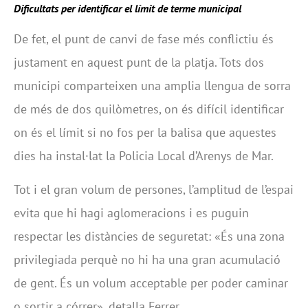
Dificultats per identificar el límit de terme municipal
De fet, el punt de canvi de fase més conflictiu és
justament en aquest punt de la platja. Tots dos
municipi comparteixen una amplia llengua de sorra
de més de dos quilòmetres, on és difícil identificar
on és el límit si no fos per la balisa que aquestes
dies ha instal·lat la Policia Local d’Arenys de Mar.
Tot i el gran volum de persones, l’amplitud de l’espai
evita que hi hagi aglomeracions i es puguin
respectar les distàncies de seguretat: «És una zona
privilegiada perquè no hi ha una gran acumulació
de gent. És un volum acceptable per poder caminar
o sortir a córrer», detalla Ferrer.