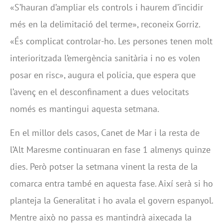
«S’hauran d’ampliar els controls i haurem d’incidir
més en la delimitació del terme», reconeix Gorriz.
«És complicat controlar-ho. Les persones tenen molt
interioritzada l’emergència sanitària i no es volen
posar en risc», augura el policia, que espera que
l’avenç en el desconfinament a dues velocitats
només es mantingui aquesta setmana.
En el millor dels casos, Canet de Mar i la resta de
l’Alt Maresme continuaran en fase 1 almenys quinze
dies. Però potser la setmana vinent la resta de la
comarca entra també en aquesta fase. Així serà si ho
planteja la Generalitat i ho avala el govern espanyol.
Mentre això no passa es mantindrà aixecada la