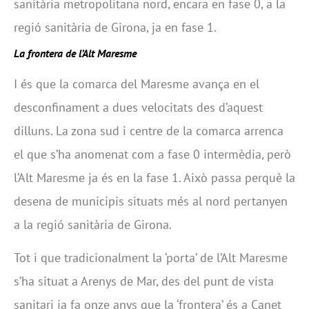
sanitària metropolitana nord, encara en fase 0, a la
regió sanitària de Girona, ja en fase 1.
La frontera de l’Alt Maresme
I és que la comarca del Maresme avança en el
desconfinament a dues velocitats des d’aquest
dilluns. La zona sud i centre de la comarca arrenca
el que s’ha anomenat com a fase 0 intermèdia, però
l’Alt Maresme ja és en la fase 1. Això passa perquè la
desena de municipis situats més al nord pertanyen
a la regió sanitària de Girona.
Tot i que tradicionalment la ‘porta’ de l’Alt Maresme
s’ha situat a Arenys de Mar, des del punt de vista
sanitari ja fa onze anys que la ‘frontera’ és a Canet