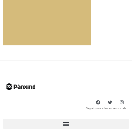
Segueix-nos a les xarxes socials