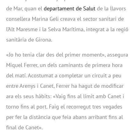
de Mar, quan el
departament de Salut
de la llavors
consellera Marina Geli creava el sector sanitari de
l’Alt Maresme i la Selva Marítima, integrat a la regió
sanitària de Girona.
«Jo ho tenia clar des del primer moment», assegura
Miquel Ferrer, un dels caminants de primera hora
del matí. Acostumat a completar un circuit a peu
entre Arenys i Canet, Ferrer ha hagut de modificar
ara els seus hàbits: «Vaig fins al límit amb Canet i
torno fins al port. Faig el recorregut tres vegades
per fer la distància que feia abans arribant fins al
final de Canet».