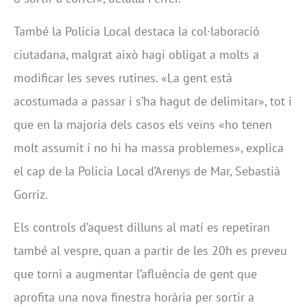
També la Policia Local destaca la col·laboració
ciutadana, malgrat això hagi obligat a molts a
modificar les seves rutines. «La gent està
acostumada a passar i s’ha hagut de delimitar», tot i
que en la majoria dels casos els veïns «ho tenen
molt assumit i no hi ha massa problemes», explica
el cap de la Policia Local d’Arenys de Mar, Sebastià
Gorriz.
Els controls d’aquest dilluns al matí es repetiran
també al vespre, quan a partir de les 20h es preveu
que torni a augmentar l’afluència de gent que
aprofita una nova finestra horària per sortir a