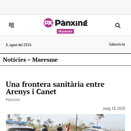
Maresme
Subscriu-te
8, agost del 2026
Notícies – Maresme
Una frontera sanitària entre
Arenys i Canet
Maresme
maig 18, 2020