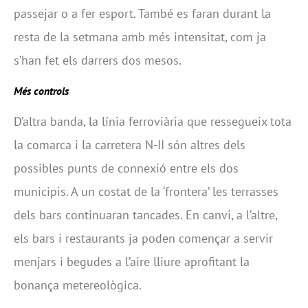
passejar o a fer esport. També es faran durant la
resta de la setmana amb més intensitat, com ja
s’han fet els darrers dos mesos.
Més controls
D’altra banda, la línia ferroviària que ressegueix tota
la comarca i la carretera N-II són altres dels
possibles punts de connexió entre els dos
municipis. A un costat de la ‘frontera’ les terrasses
dels bars continuaran tancades. En canvi, a l’altre,
els bars i restaurants ja poden començar a servir
menjars i begudes a l’aire lliure aprofitant la
bonança metereològica.