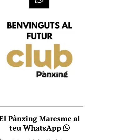
El Pànxing Maresme al
teu WhatsApp