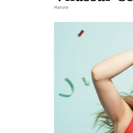
Maresme