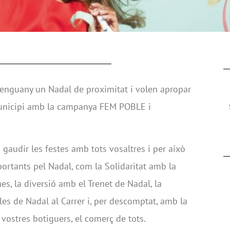
 enguany un Nadal de proximitat i volen apropar
 municipi amb la campanya FEM POBLE i
 gaudir les festes amb tots vosaltres i per això
portants pel Nadal, com la Solidaritat amb la
s, la diversió amb el Trenet de Nadal, la
es de Nadal al Carrer i, per descomptat, amb la
s vostres botiguers, el comerç de tots.