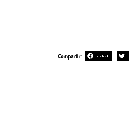
Compartir:
Facebook
T