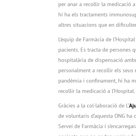
per anar a recollir la medicació a
hi ha els tractaments immunosupr
altres situacions que en dificult
L’equip de Farmàcia de l’Hospit
pacients. Es tracta de persones
hospitalària de dispensació ambu
personalment a recollir els seus 
pandèmia i confinament, hi ha m
recollir la medicació a l’Hospital.
Gràcies a la col·laboració de L’
Aj
de voluntaris d’aquesta ONG ha 
Servei de Farmàcia i s’encarregar