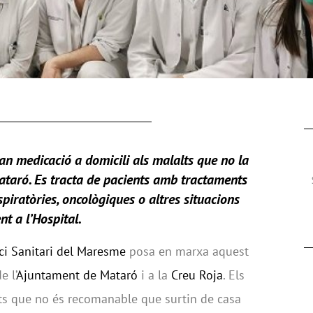
an medicació a domicili als malalts que no la
ataró
.
Es tracta de pacients amb tractaments
iratòries, oncològiques o altres situacions
nt a l’Hospital.
ci Sanitari del Maresme
posa en marxa aquest
e l’
Ajuntament de Mataró
i a la
Creu Roja
. Els
nts que no és recomanable que surtin de casa