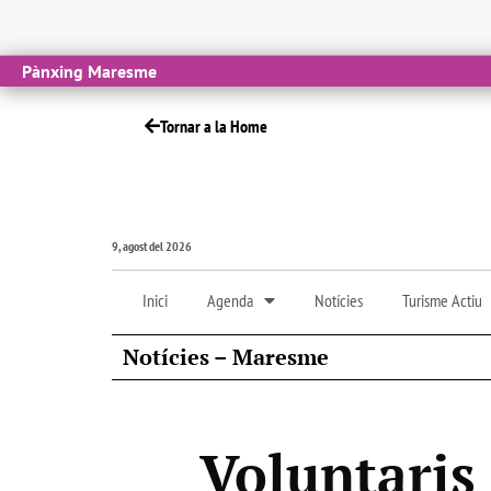
Pànxing Maresme
Tornar a la Home
9, agost del 2026
Inici
Agenda
Notícies
Turisme Actiu
Notícies – Maresme
Voluntaris