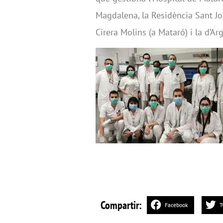
Magdalena, la Residència Sant Jos
Cirera Molins (a Mataró) i la d’Ar
Compartir:
Facebook
T