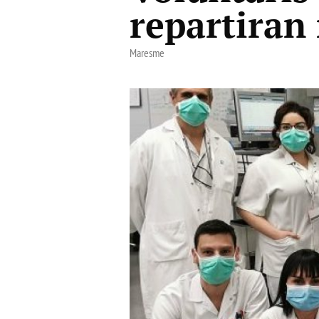
repartiran
Maresme