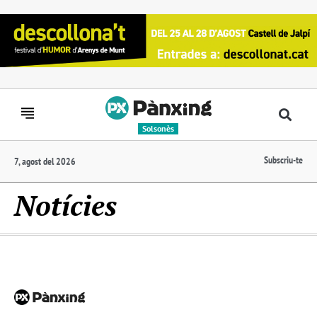
Solsonès
Subscriu-te
7, agost del 2026
Notícies