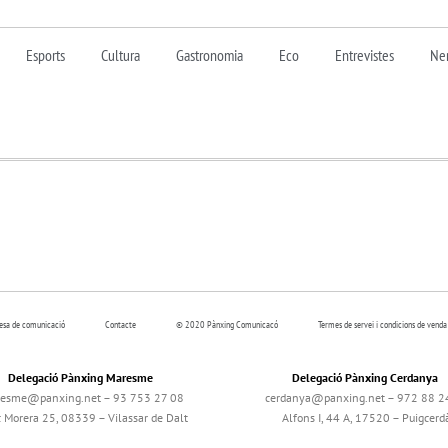
Esports
Cultura
Gastronomia
Eco
Entrevistes
Nen
resa de comunicació
Contacte
© 2020 Pànxing Comunicacó
Termes de servei i condicions de venda
Delegació Pànxing Maresme
Delegació Pànxing Cerdanya
esme@panxing.net – 93 753 27 08
cerdanya@panxing.net – 972 88 2
c Morera 25, 08339 – Vilassar de Dalt
Alfons I, 44 A, 17520 – Puigcerd