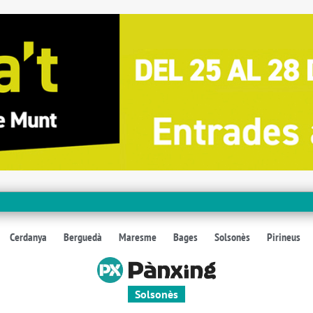
Cerdanya
Berguedà
Maresme
Bages
Solsonès
Pirineus
Solsonès