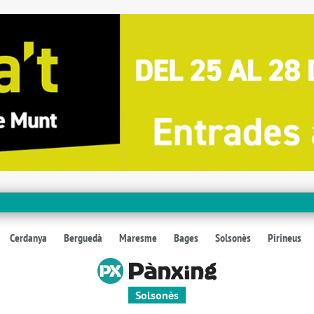
Cerdanya
Berguedà
Maresme
Bages
Solsonès
Pirineus
Solsonès