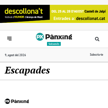
Solsonès
Subscriu-te
9, agost del 2026
Escapades