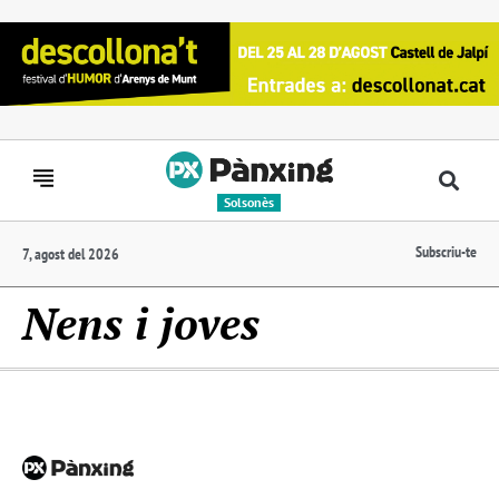
Solsonès
Subscriu-te
7, agost del 2026
Nens i joves