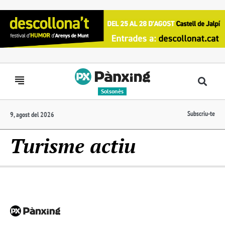
Solsonès
Subscriu-te
9, agost del 2026
Turisme actiu