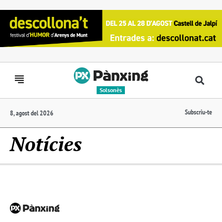
Solsonès
Subscriu-te
8, agost del 2026
Notícies