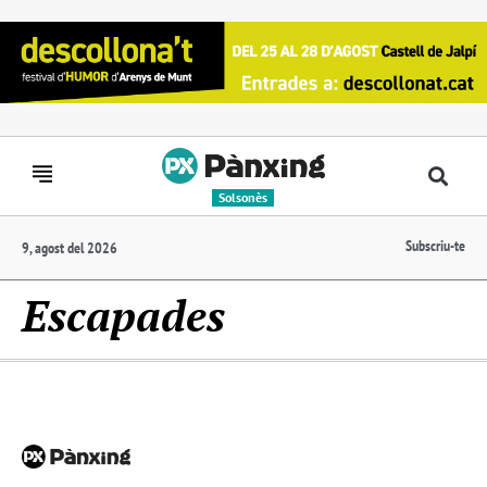
Solsonès
Subscriu-te
9, agost del 2026
Escapades