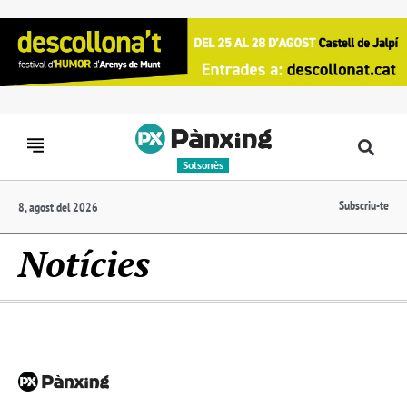
Solsonès
Subscriu-te
8, agost del 2026
Notícies