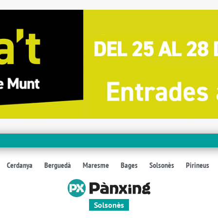
Cerdanya
Berguedà
Maresme
Bages
Solsonès
Pirineus
Solsonès