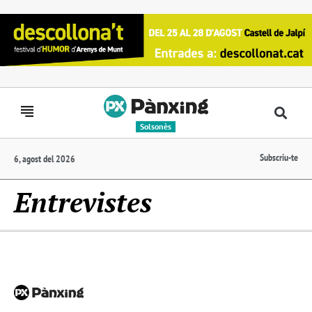
Solsonès
Subscriu-te
6, agost del 2026
Entrevistes