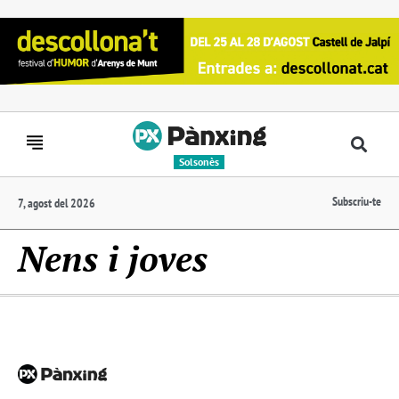
Solsonès
Subscriu-te
7, agost del 2026
Nens i joves