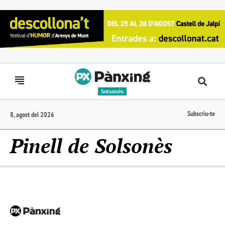
Solsonès
Subscriu-te
8, agost del 2026
Pinell de Solsonès