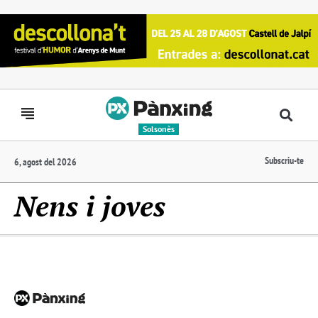
Solsonès
Subscriu-te
6, agost del 2026
Nens i joves