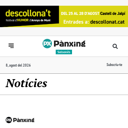
Solsonès
Subscriu-te
8, agost del 2026
Notícies