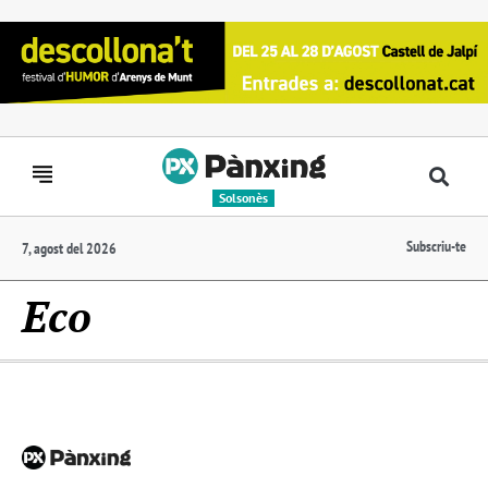
Solsonès
Subscriu-te
7, agost del 2026
Eco