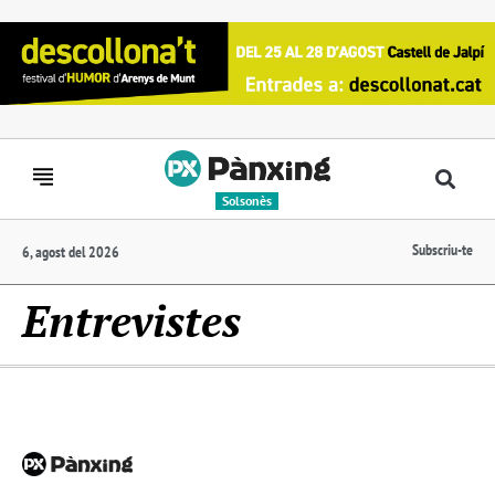
Solsonès
Subscriu-te
6, agost del 2026
Entrevistes